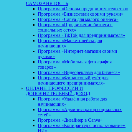
САМОЗАНЯТОСТЬ
Программа «Основы предпринимательства»
Программа «Бизнес-план своими руками»
Программа «Canva для малого бизнеса»
Программа «Продвижение бизнеса в
социальных сетях»
Программа «TikTok для предпринимателя»
Программа «Маркетплейсы для
начинающих»
Программа «Интернет-магазин своими
руками»
Программа «Мобильная фотография
товаров»
Программа «Видеореклама для бизнеса»
Программа «Финансовый учёт для
начинающего предпринимателя»
ОНЛАЙН-ПРОФЕССИИ И
ДОПОЛНИТЕЛЬНЫЙ ДОХОД
Программа «Удалённая работа для
начинающих»
Программа «Администратор социальных
сетей»
Программа «Дизайнер в Canva»
Программа «Копирайтер с использованием
ИИ»