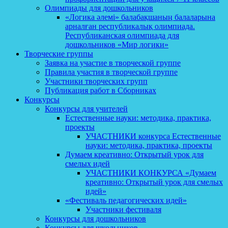
Олимпиады для дошкольников
«Логика әлемі» балабақшаның балаларына
арналған республикалық олимпиада.
Республиканская олимпиада для
дошкольников «Мир логики»
Творческие группы
Заявка на участие в творческой группе
Правила участия в творческой группе
Участники творческих групп
Публикация работ в Сборниках
Конкурсы
Конкурсы для учителей
Естественные науки: методика, практика,
проекты
УЧАСТНИКИ конкурса Естественные
науки: методика, практика, проекты
Думаем креативно: Открытый урок для
смелых идей
УЧАСТНИКИ КОНКУРСА «Думаем
креативно: Открытый урок для смелых
идей»
«Фестиваль педагогических идей»
Участники фестиваля
Конкурсы для дошкольников
Конкурсы для школьников