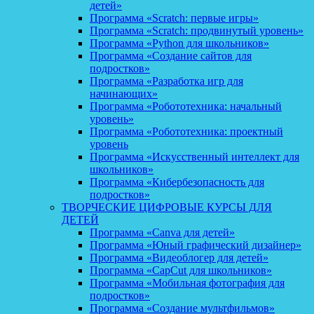
детей»
Программа «Scratch: первые игры»
Программа «Scratch: продвинутый уровень»
Программа «Python для школьников»
Программа «Создание сайтов для
подростков»
Программа «Разработка игр для
начинающих»
Программа «Робототехника: начальный
уровень»
Программа «Робототехника: проектный
уровень
Программа «Искусственный интеллект для
школьников»
Программа «Кибербезопасность для
подростков»
ТВОРЧЕСКИЕ ЦИФРОВЫЕ КУРСЫ ДЛЯ
ДЕТЕЙ
Программа «Canva для детей»
Программа «Юный графический дизайнер»
Программа «Видеоблогер для детей»
Программа «CapCut для школьников»
Программа «Мобильная фотография для
подростков»
Программа «Создание мультфильмов»