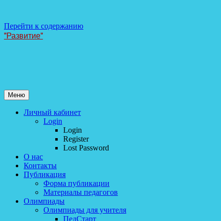
Перейти к содержанию
"Развитие"
Меню
Личный кабинет
Login
Login
Register
Lost Password
О нас
Контакты
Публикация
Форма публикации
Материалы педагогов
Олимпиады
Олимпиады для учителя
ПедСтарт