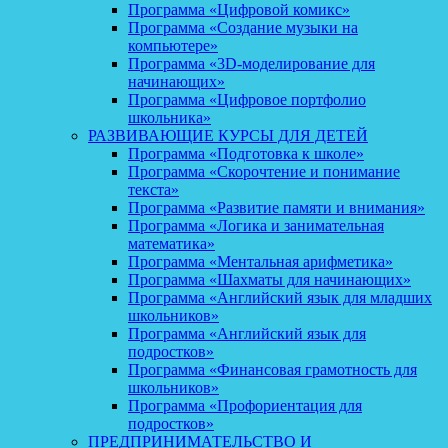
Программа «Цифровой комикс»
Программа «Создание музыки на
компьютере»
Программа «3D-моделирование для
начинающих»
Программа «Цифровое портфолио
школьника»
РАЗВИВАЮЩИЕ КУРСЫ ДЛЯ ДЕТЕЙ
Программа «Подготовка к школе»
Программа «Скорочтение и понимание
текста»
Программа «Развитие памяти и внимания»
Программа «Логика и занимательная
математика»
Программа «Ментальная арифметика»
Программа «Шахматы для начинающих»
Программа «Английский язык для младших
школьников»
Программа «Английский язык для
подростков»
Программа «Финансовая грамотность для
школьников»
Программа «Профориентация для
подростков»
ПРЕДПРИНИМАТЕЛЬСТВО И