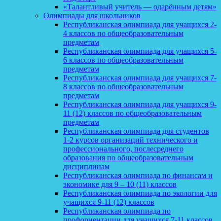
«Талантливый учитель — одарённым детям»
Олимпиады для школьников
Республиканская олимпиада для учащихся 2-
4 классов по общеобразовательным
предметам
Республиканская олимпиада для учащихся 5-
6 классов по общеобразовательным
предметам
Республиканская олимпиада для учащихся 7-
8 классов по общеобразовательным
предметам
Республиканская олимпиада для учащихся 9-
11 (12) классов по общеобразовательным
предметам
Республиканская олимпиада для студентов
1-2 курсов организаций технического и
профессионального, послесреднего
образования по общеобразовательным
дисциплинам
Республиканская олимпиада по финансам и
экономике для 9 – 10 (11) классов
Республиканская олимпиада по экологии для
учащихся 9-11 (12) классов
Республиканская олимпиада по
профориентации для учащихся 7-11 классов