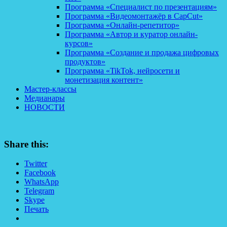
Программа «Специалист по презентациям»
Программа «Видеомонтажёр в CapCut»
Программа «Онлайн-репетитор»
Программа «Автор и куратор онлайн-
курсов»
Программа «Создание и продажа цифровых
продуктов»
Программа «TikTok, нейросети и
монетизация контент»
Мастер-классы
Медианары
НОВОСТИ
Share this:
Twitter
Facebook
WhatsApp
Telegram
Skype
Печать