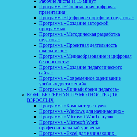
Рабочие листы за 15 минут
Программа «Современная цифровая
презентация»
Программа «Цифровое портфолио педагога»
Программа «Создание авторской
программы»
Программа «Методическая разработка
педагога»
Программа «Проектная деятельность
школьников»
Программа «Медиаобразование и цифровая
безопасность»
Программа «Создание педагогического
сайта»
Программа «Современное оценивание
учебных достижений»
Программа «Личный бренд педагога»
КОМПЬЮТЕРНАЯ ГРАМОТНОСТЬ ДЛЯ
ВЗРОСЛЫХ
Программа «Компьютер с нуля»
Программа «Windows для начинающих»
Программа «Microsoft Word с нуля»
Программа «Microsoft Word:
профессиональный уровень»
Программа «Excel для начинающих»