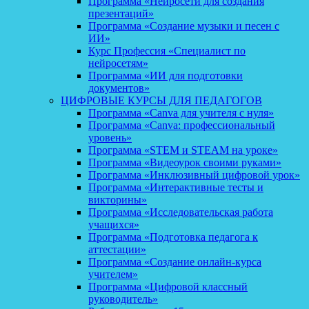
Программа «Нейросети для создания
презентаций»
Программа «Создание музыки и песен с
ИИ»
Курс Профессия «Специалист по
нейросетям»
Программа «ИИ для подготовки
документов»
ЦИФРОВЫЕ КУРСЫ ДЛЯ ПЕДАГОГОВ
Программа «Canva для учителя с нуля»
Программа «Canva: профессиональный
уровень»
Программа «STEM и STEAM на уроке»
Программа «Видеоурок своими руками»
Программа «Инклюзивный цифровой урок»
Программа «Интерактивные тесты и
викторины»
Программа «Исследовательская работа
учащихся»
Программа «Подготовка педагога к
аттестации»
Программа «Создание онлайн-курса
учителем»
Программа «Цифровой классный
руководитель»