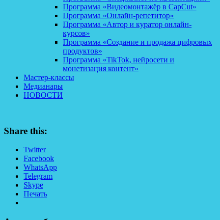
Программа «Видеомонтажёр в CapCut»
Программа «Онлайн-репетитор»
Программа «Автор и куратор онлайн-
курсов»
Программа «Создание и продажа цифровых
продуктов»
Программа «TikTok, нейросети и
монетизация контент»
Мастер-классы
Медианары
НОВОСТИ
Share this:
Twitter
Facebook
WhatsApp
Telegram
Skype
Печать