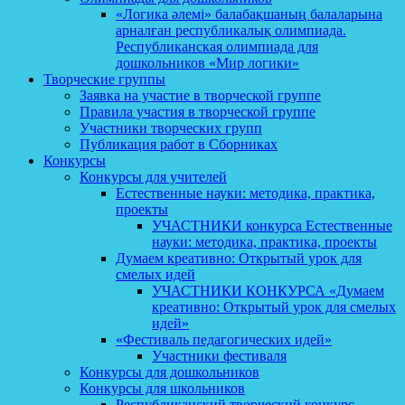
«Логика әлемі» балабақшаның балаларына
арналған республикалық олимпиада.
Республиканская олимпиада для
дошкольников «Мир логики»
Творческие группы
Заявка на участие в творческой группе
Правила участия в творческой группе
Участники творческих групп
Публикация работ в Сборниках
Конкурсы
Конкурсы для учителей
Естественные науки: методика, практика,
проекты
УЧАСТНИКИ конкурса Естественные
науки: методика, практика, проекты
Думаем креативно: Открытый урок для
смелых идей
УЧАСТНИКИ КОНКУРСА «Думаем
креативно: Открытый урок для смелых
идей»
«Фестиваль педагогических идей»
Участники фестиваля
Конкурсы для дошкольников
Конкурсы для школьников
Республиканский творческий конкурс