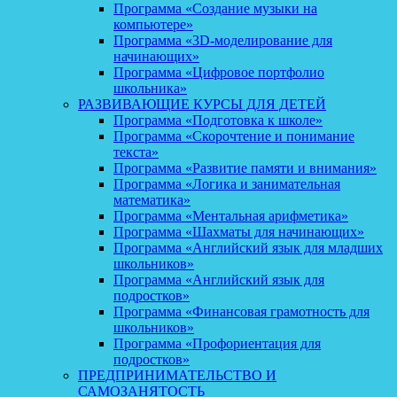
Программа «Создание музыки на
компьютере»
Программа «3D-моделирование для
начинающих»
Программа «Цифровое портфолио
школьника»
РАЗВИВАЮЩИЕ КУРСЫ ДЛЯ ДЕТЕЙ
Программа «Подготовка к школе»
Программа «Скорочтение и понимание
текста»
Программа «Развитие памяти и внимания»
Программа «Логика и занимательная
математика»
Программа «Ментальная арифметика»
Программа «Шахматы для начинающих»
Программа «Английский язык для младших
школьников»
Программа «Английский язык для
подростков»
Программа «Финансовая грамотность для
школьников»
Программа «Профориентация для
подростков»
ПРЕДПРИНИМАТЕЛЬСТВО И
САМОЗАНЯТОСТЬ