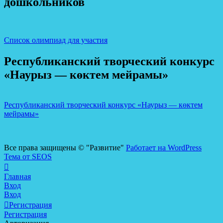
дошкольников
Список олимпиад для участия
Республиканский творческий конкурс
«Наурыз — көктем мейрамы»
Республиканский творческий конкурс «Наурыз — көктем
мейрамы»
Все права защищены © "Развитие"
Работает на WordPress
Тема от SEOS
Главная
Вход
Вход
Регистрация
Регистрация