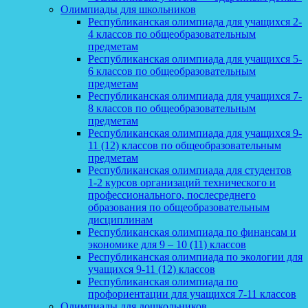
Олимпиады для школьников
Республиканская олимпиада для учащихся 2-
4 классов по общеобразовательным
предметам
Республиканская олимпиада для учащихся 5-
6 классов по общеобразовательным
предметам
Республиканская олимпиада для учащихся 7-
8 классов по общеобразовательным
предметам
Республиканская олимпиада для учащихся 9-
11 (12) классов по общеобразовательным
предметам
Республиканская олимпиада для студентов
1-2 курсов организаций технического и
профессионального, послесреднего
образования по общеобразовательным
дисциплинам
Республиканская олимпиада по финансам и
экономике для 9 – 10 (11) классов
Республиканская олимпиада по экологии для
учащихся 9-11 (12) классов
Республиканская олимпиада по
профориентации для учащихся 7-11 классов
Олимпиады для дошкольников