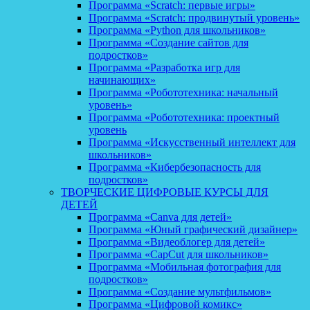
Программа «Scratch: первые игры»
Программа «Scratch: продвинутый уровень»
Программа «Python для школьников»
Программа «Создание сайтов для
подростков»
Программа «Разработка игр для
начинающих»
Программа «Робототехника: начальный
уровень»
Программа «Робототехника: проектный
уровень
Программа «Искусственный интеллект для
школьников»
Программа «Кибербезопасность для
подростков»
ТВОРЧЕСКИЕ ЦИФРОВЫЕ КУРСЫ ДЛЯ
ДЕТЕЙ
Программа «Canva для детей»
Программа «Юный графический дизайнер»
Программа «Видеоблогер для детей»
Программа «CapCut для школьников»
Программа «Мобильная фотография для
подростков»
Программа «Создание мультфильмов»
Программа «Цифровой комикс»