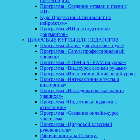
презентаций»
Программа «Создание музыки и песен с
ИИ»
Курс Профессия «Специалист по
нейросетям»
Программа «ИИ для подготовки
документов»
ЦИФРОВЫЕ КУРСЫ ДЛЯ ПЕДАГОГОВ
Программа «Canva для учителя с нуля»
Программа «Canva: профессиональный
уровень»
Программа «STEM и STEAM на уроке»
Программа «Видеоурок своими руками»
Программа «Инклюзивный цифровой урок»
Программа «Интерактивные тесты и
викторины»
Программа «Исследовательская работа
учащихся»
Программа «Подготовка педагога к
аттестации»
Программа «Создание онлайн-курса
учителем»
Программа «Цифровой классный
руководитель»
Рабочие листы за 15 минут