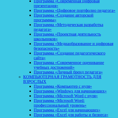
Программа «Современная цифровая
презентация»
Программа «Цифровое портфолио педагога»
Программа «Создание авторской
программы»
Программа «Методическая разработка
педагога»
Программа «Проектная деятельность
школьников»
Программа «Медиаобразование и цифровая
безопасность»
Программа «Создание педагогического
сайта»
Программа «Современное оценивание
учебных достижений»
Программа «Личный бренд педагога»
КОМПЬЮТЕРНАЯ ГРАМОТНОСТЬ ДЛЯ
ВЗРОСЛЫХ
Программа «Компьютер с нуля»
Программа «Windows для начинающих»
Программа «Microsoft Word с нуля»
Программа «Microsoft Word:
профессиональный уровень»
Программа «Excel для начинающих»
Программа «Excel для работы и бизнеса»