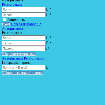
Авторизация
Регистрация
*
*
Запомнить
Вход
Потеряли пароль ?
Авторизация
Регистрация
*
*
*
Зарегистрироваться
Авторизация
Регистрация
Генерация пароля
Получить новый пароль