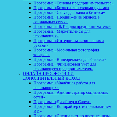
Программа «Основы предпринимательства»
Программа «Бизнес-план своими руками»
Программа «Canva для малого бизнеса»
Программа «Продвижение бизнеса в
социальных сетях»
Программа «TikTok для предпринимателя»
Программа «Маркетплейсы для
начинающих»
Программа «Интернет-магазин своими
руками»
Программа «Мобильная фотография
товаров»
Программа «Видеореклама для бизнеса»
Программа «Финансовый учёт для
начинающего предпринимателя»
ОНЛАЙН-ПРОФЕССИИ И
ДОПОЛНИТЕЛЬНЫЙ ДОХОД
Программа «Удалённая работа для
начинающих»
Программа «Администратор социальных
сетей»
Программа «Дизайнер в Canva»
Программа «Копирайтер с использованием
ИИ»
Программа «Специалист по презентациям»