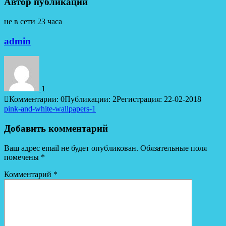
Автор публикации
не в сети 23 часа
admin
1
Комментарии: 0
Публикации: 2
Регистрация: 22-02-2018
Навигация
pink-and-white-wallpapers-1
по
Добавить комментарий
записям
Ваш адрес email не будет опубликован.
Обязательные поля
помечены
*
Комментарий
*