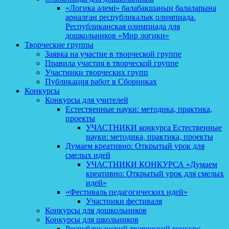
«Логика әлемі» балабақшаның балаларына
арналған республикалық олимпиада.
Республиканская олимпиада для
дошкольников «Мир логики»
Творческие группы
Заявка на участие в творческой группе
Правила участия в творческой группе
Участники творческих групп
Публикация работ в Сборниках
Конкурсы
Конкурсы для учителей
Естественные науки: методика, практика,
проекты
УЧАСТНИКИ конкурса Естественные
науки: методика, практика, проекты
Думаем креативно: Открытый урок для
смелых идей
УЧАСТНИКИ КОНКУРСА «Думаем
креативно: Открытый урок для смелых
идей»
«Фестиваль педагогических идей»
Участники фестиваля
Конкурсы для дошкольников
Конкурсы для школьников
Республиканский творческий конкурс