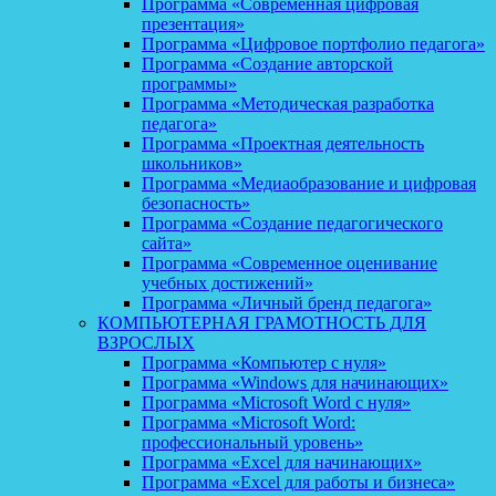
Программа «Современная цифровая
презентация»
Программа «Цифровое портфолио педагога»
Программа «Создание авторской
программы»
Программа «Методическая разработка
педагога»
Программа «Проектная деятельность
школьников»
Программа «Медиаобразование и цифровая
безопасность»
Программа «Создание педагогического
сайта»
Программа «Современное оценивание
учебных достижений»
Программа «Личный бренд педагога»
КОМПЬЮТЕРНАЯ ГРАМОТНОСТЬ ДЛЯ
ВЗРОСЛЫХ
Программа «Компьютер с нуля»
Программа «Windows для начинающих»
Программа «Microsoft Word с нуля»
Программа «Microsoft Word:
профессиональный уровень»
Программа «Excel для начинающих»
Программа «Excel для работы и бизнеса»