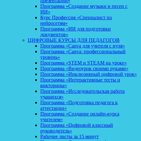
презентаций»
Программа «Создание музыки и песен с
ИИ»
Курс Профессия «Специалист по
нейросетям»
Программа «ИИ для подготовки
документов»
ЦИФРОВЫЕ КУРСЫ ДЛЯ ПЕДАГОГОВ
Программа «Canva для учителя с нуля»
Программа «Canva: профессиональный
уровень»
Программа «STEM и STEAM на уроке»
Программа «Видеоурок своими руками»
Программа «Инклюзивный цифровой урок»
Программа «Интерактивные тесты и
викторины»
Программа «Исследовательская работа
учащихся»
Программа «Подготовка педагога к
аттестации»
Программа «Создание онлайн-курса
учителем»
Программа «Цифровой классный
руководитель»
Рабочие листы за 15 минут