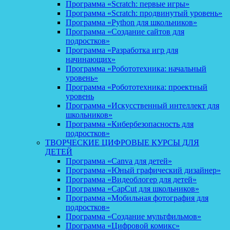
Программа «Scratch: первые игры»
Программа «Scratch: продвинутый уровень»
Программа «Python для школьников»
Программа «Создание сайтов для
подростков»
Программа «Разработка игр для
начинающих»
Программа «Робототехника: начальный
уровень»
Программа «Робототехника: проектный
уровень
Программа «Искусственный интеллект для
школьников»
Программа «Кибербезопасность для
подростков»
ТВОРЧЕСКИЕ ЦИФРОВЫЕ КУРСЫ ДЛЯ
ДЕТЕЙ
Программа «Canva для детей»
Программа «Юный графический дизайнер»
Программа «Видеоблогер для детей»
Программа «CapCut для школьников»
Программа «Мобильная фотография для
подростков»
Программа «Создание мультфильмов»
Программа «Цифровой комикс»