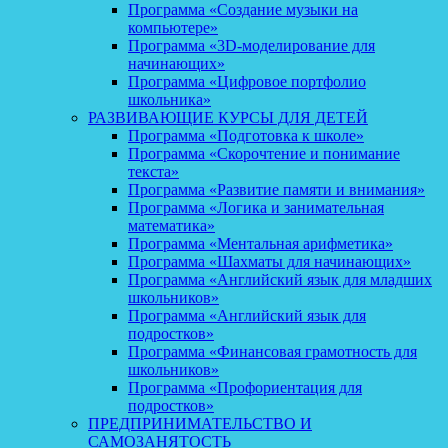
Программа «Создание музыки на
компьютере»
Программа «3D-моделирование для
начинающих»
Программа «Цифровое портфолио
школьника»
РАЗВИВАЮЩИЕ КУРСЫ ДЛЯ ДЕТЕЙ
Программа «Подготовка к школе»
Программа «Скорочтение и понимание
текста»
Программа «Развитие памяти и внимания»
Программа «Логика и занимательная
математика»
Программа «Ментальная арифметика»
Программа «Шахматы для начинающих»
Программа «Английский язык для младших
школьников»
Программа «Английский язык для
подростков»
Программа «Финансовая грамотность для
школьников»
Программа «Профориентация для
подростков»
ПРЕДПРИНИМАТЕЛЬСТВО И
САМОЗАНЯТОСТЬ