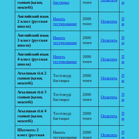
сынып
(қазақ
бастаңыз
тенге
квитанци
мектебі)
Английский язык
Начать
2000
Прикрепи
2 класс (русская
Оплатить
тестирование
тенге
квитанци
школа)
Английский язык
Начать
2000
Прикрепи
3 класс (русская
Оплатить
тестирование
тенге
квитанци
школа)
Английский язык
Начать
2000
Прикрепи
4 класс (русская
Оплатить
тестирование
тенге
квитанци
школа)
Ағылшын тілі 2
Тестілеуді
2000
Прикрепи
сынып
(қазақ
Оплатить
бастаңыз
тенге
квитанци
мектебі)
Ағылшын тілі 3
Тестілеуді
2000
Прикрепи
сынып
(қазақ
Оплатить
бастаңыз
тенге
квитанци
мектебі)
Ағылшын тілі 4
Тестілеуді
2000
Прикрепи
сынып
(қазақ
Оплатить
бастаңыз
тенге
квитанци
мектебі)
Шахмат
ы
2
Начать
2000
Прикрепи
класс (русская
Оплатить
тестирование
тенге
квитанци