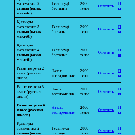
математика
2
Тестілеуді
2000
Прикрепи
Оплатить
сынып
(қазақ
бастаңыз
тенге
квитанци
мектебі)
Қызықты
математика
3
Тестілеуді
2000
Прикрепи
Оплатить
сынып
(қазақ
бастаңыз
тенге
квитанци
мектебі)
Қызықты
математика
4
Тестілеуді
2000
Прикрепи
Оплатить
сынып
(қазақ
бастаңыз
тенге
квитанци
мектебі)
Развитие речи 2
Начать
2000
Прикрепи
класс (русская
Оплатить
тестирование
тенге
квитанци
школа)
Развитие речи 3
Начать
2000
Прикрепи
класс (русская
Оплатить
тестирование
тенге
квитанци
школа)
Развитие речи 4
Начать
2000
Прикрепи
класс (русская
Оплатить
тестирование
тенге
квитанци
школа)
Қызықты
грамматика
2
Тестілеуді
2000
Прикрепи
Оплатить
сынып
(қазақ
бастаңыз
тенге
квитанци