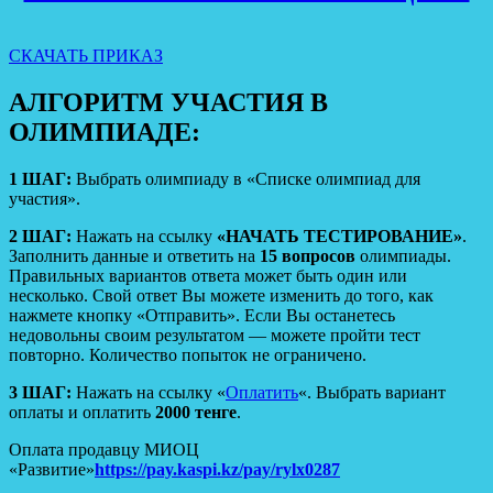
СКАЧАТЬ ПРИКАЗ
АЛГОРИТМ УЧАСТИЯ В
ОЛИМПИАДЕ:
1 ШАГ:
Выбрать олимпиаду в «Списке олимпиад для
участия».
2 ШАГ:
Нажать на ссылку
«НАЧАТЬ ТЕСТИРОВАНИЕ»
.
Заполнить данные и ответить на
15 вопросов
олимпиады.
Правильных вариантов ответа может быть один или
несколько. Свой ответ Вы можете изменить до того, как
нажмете кнопку «Отправить». Если Вы останетесь
недовольны своим результатом — можете пройти тест
повторно. Количество попыток не ограничено.
3 ШАГ:
Нажать на ссылку «
Оплатить
«. Выбрать вариант
оплаты и оплатить
2000 тенге
.
Оплата продавцу МИОЦ
«Развитие»
https://pay.kaspi.kz/pay/rylx0287