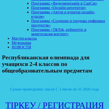
Программа «Видеомонтажёр в CapCut»
Программа «Онлайн-репетитор»
Программа «Автор и куратор онлайн-
курсов»
Программа «Создание и продажа цифровых
продуктов»
Программа «TikTok, нейросети и
монетизация контент»
Мастер-классы
Медианары
НОВОСТИ
Республиканская олимпиада для
учащихся 2-4 классов по
общеобразовательным предметам
Сроки проведения:
июля
С 1 июля по 31
2026 года
ТІРКЕУ / РЕГИСТРАЦИЯ