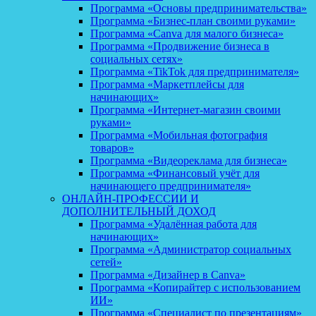
Программа «Основы предпринимательства»
Программа «Бизнес-план своими руками»
Программа «Canva для малого бизнеса»
Программа «Продвижение бизнеса в
социальных сетях»
Программа «TikTok для предпринимателя»
Программа «Маркетплейсы для
начинающих»
Программа «Интернет-магазин своими
руками»
Программа «Мобильная фотография
товаров»
Программа «Видеореклама для бизнеса»
Программа «Финансовый учёт для
начинающего предпринимателя»
ОНЛАЙН-ПРОФЕССИИ И
ДОПОЛНИТЕЛЬНЫЙ ДОХОД
Программа «Удалённая работа для
начинающих»
Программа «Администратор социальных
сетей»
Программа «Дизайнер в Canva»
Программа «Копирайтер с использованием
ИИ»
Программа «Специалист по презентациям»