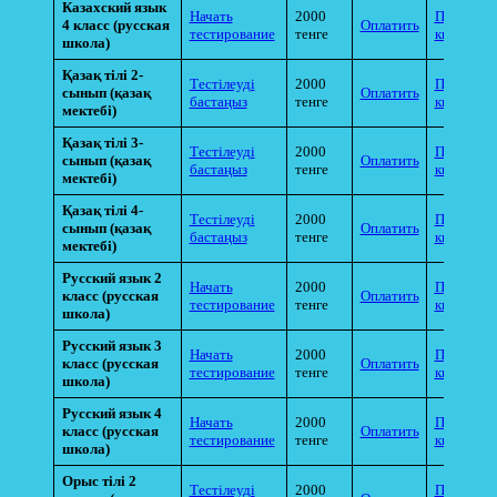
Казахский язык
Начать
2000
Прикрепи
4 класс (русская
Оплатить
тестирование
тенге
квитанци
школа)
Қазақ тілі 2-
Тестілеуді
2000
Прикрепи
сынып (қазақ
Оплатить
бастаңыз
тенге
квитанци
мектебі)
Қазақ тілі 3-
Тестілеуді
2000
Прикрепи
сынып (қазақ
Оплатить
бастаңыз
тенге
квитанци
мектебі)
Қазақ тілі 4-
Тестілеуді
2000
Прикрепи
сынып (қазақ
Оплатить
бастаңыз
тенге
квитанци
мектебі)
Русский язык 2
Начать
2000
Прикрепи
класс (русская
Оплатить
тестирование
тенге
квитанци
школа)
Русский язык 3
Начать
2000
Прикрепи
класс (русская
Оплатить
тестирование
тенге
квитанци
школа)
Русский язык 4
Начать
2000
Прикрепи
класс (русская
Оплатить
тестирование
тенге
квитанци
школа)
Орыс тілі 2
Тестілеуді
2000
Прикрепи