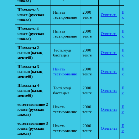
школа)
Шахмат
ы
3
Начать
2000
Прикрепи
класс (русская
Оплатить
тестирование
тенге
квитанци
школа)
Шахмат
ы
4
Начать
2000
Прикрепи
класс (русская
Оплатить
тестирование
тенге
квитанци
школа)
Шахматы 2-
Тестілеуді
2000
Прикрепи
сынып
(қазақ
Оплатить
бастаңыз
тенге
квитанци
мектебі)
Шахматы 3-
Начать
2000
Прикрепи
сынып
(қазақ
Оплатить
тестирование
тенге
квитанци
мектебі)
Шахматы 4-
Тестілеуді
2000
Прикрепи
сынып
(қазақ
Оплатить
бастаңыз
тенге
квитанци
мектебі)
естествознание 2
Начать
2000
Прикрепи
класс (русская
Оплатить
тестирование
тенге
квитанци
школа)
естествознание 3
Начать
2000
Прикрепи
класс (русская
Оплатить
тестирование
тенге
квитанци
школа)