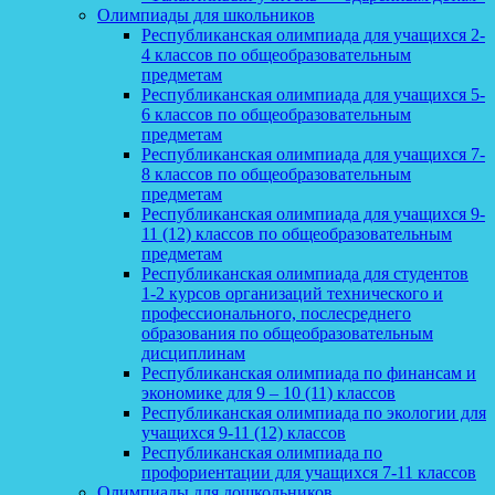
Олимпиады для школьников
Республиканская олимпиада для учащихся 2-
4 классов по общеобразовательным
предметам
Республиканская олимпиада для учащихся 5-
6 классов по общеобразовательным
предметам
Республиканская олимпиада для учащихся 7-
8 классов по общеобразовательным
предметам
Республиканская олимпиада для учащихся 9-
11 (12) классов по общеобразовательным
предметам
Республиканская олимпиада для студентов
1-2 курсов организаций технического и
профессионального, послесреднего
образования по общеобразовательным
дисциплинам
Республиканская олимпиада по финансам и
экономике для 9 – 10 (11) классов
Республиканская олимпиада по экологии для
учащихся 9-11 (12) классов
Республиканская олимпиада по
профориентации для учащихся 7-11 классов
Олимпиады для дошкольников