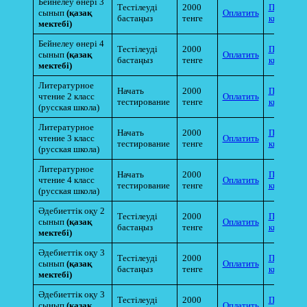
Бейнелеу өнері 3
Тестілеуді
2000
Прикрепи
сынып
(қазақ
Оплатить
бастаңыз
тенге
квитанци
мектебі)
Бейнелеу өнері 4
Тестілеуді
2000
Прикрепи
сынып
(қазақ
Оплатить
бастаңыз
тенге
квитанци
мектебі)
Литературное
Начать
2000
Прикрепи
чтение 2 класс
Оплатить
тестирование
тенге
квитанци
(русская школа)
Литературное
Начать
2000
Прикрепи
чтение 3 класс
Оплатить
тестирование
тенге
квитанци
(русская школа)
Литературное
Начать
2000
Прикрепи
чтение 4 класс
Оплатить
тестирование
тенге
квитанци
(русская школа)
Әдебиеттік оқу 2
Тестілеуді
2000
Прикрепи
сынып
(қазақ
Оплатить
бастаңыз
тенге
квитанци
мектебі)
Әдебиеттік оқу 3
Тестілеуді
2000
Прикрепи
сынып
(қазақ
Оплатить
бастаңыз
тенге
квитанци
мектебі)
Әдебиеттік оқу 3
Тестілеуді
2000
Прикрепи
сынып
(қазақ
Оплатить