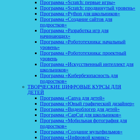
Программа «Scratch: первые игры»
Программа «Scratch: продвинутый уровень»
Программа «Python для школьников»
Программа «Создание сайтов для
подростков»
Программа «Разработка игр для
начинающих»
Программа «Робототехника: начальный
уровень»
Программа «Робототехника: проектный
уровень
Программа «Искусственный интеллект для
школьников»
Программа «Кибербезопасность для
подростков»
ТВОРЧЕСКИЕ ЦИФРОВЫЕ КУРСЫ ДЛЯ
ДЕТЕЙ
Программа «Canva для детей»
Программа «Юный графический дизайнер»
Программа «Видеоблогер для детей»
Программа «CapCut для школьников»
Программа «Мобильная фотография для
подростков»
Программа «Создание мультфильмов»
Программа «Цифровой комикс»