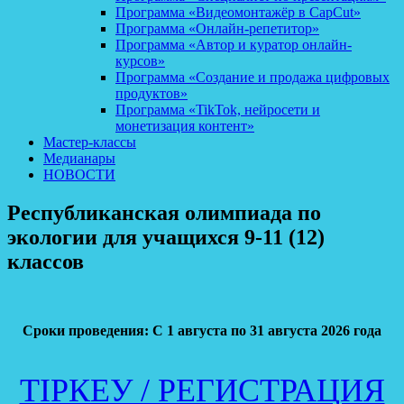
Программа «Видеомонтажёр в CapCut»
Программа «Онлайн-репетитор»
Программа «Автор и куратор онлайн-
курсов»
Программа «Создание и продажа цифровых
продуктов»
Программа «TikTok, нейросети и
монетизация контент»
Мастер-классы
Медианары
НОВОСТИ
Республиканская олимпиада по
экологии для учащихся 9-11 (12)
классов
Сроки проведения:
С 1 августа по 31 августа 2026 года
ТІРКЕУ / РЕГИСТРАЦИЯ