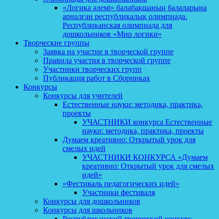
«Логика әлемі» балабақшаның балаларына
арналған республикалық олимпиада.
Республиканская олимпиада для
дошкольников «Мир логики»
Творческие группы
Заявка на участие в творческой группе
Правила участия в творческой группе
Участники творческих групп
Публикация работ в Сборниках
Конкурсы
Конкурсы для учителей
Естественные науки: методика, практика,
проекты
УЧАСТНИКИ конкурса Естественные
науки: методика, практика, проекты
Думаем креативно: Открытый урок для
смелых идей
УЧАСТНИКИ КОНКУРСА «Думаем
креативно: Открытый урок для смелых
идей»
«Фестиваль педагогических идей»
Участники фестиваля
Конкурсы для дошкольников
Конкурсы для школьников
Республиканский творческий конкурс