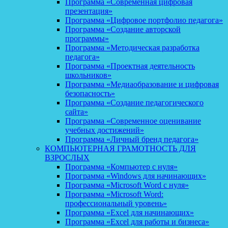
Программа «Современная цифровая
презентация»
Программа «Цифровое портфолио педагога»
Программа «Создание авторской
программы»
Программа «Методическая разработка
педагога»
Программа «Проектная деятельность
школьников»
Программа «Медиаобразование и цифровая
безопасность»
Программа «Создание педагогического
сайта»
Программа «Современное оценивание
учебных достижений»
Программа «Личный бренд педагога»
КОМПЬЮТЕРНАЯ ГРАМОТНОСТЬ ДЛЯ
ВЗРОСЛЫХ
Программа «Компьютер с нуля»
Программа «Windows для начинающих»
Программа «Microsoft Word с нуля»
Программа «Microsoft Word:
профессиональный уровень»
Программа «Excel для начинающих»
Программа «Excel для работы и бизнеса»