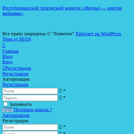
Республиканский творческий конкурс «Наурыз — көктем
мейрамы»
Все права защищены © "Развитие"
Работает на WordPress
Тема от SEOS
Главная
Вход
Вход
Регистрация
Регистрация
Авторизация
Регистрация
*
*
Запомнить
Вход
Потеряли пароль ?
Авторизация
Регистрация
*
*