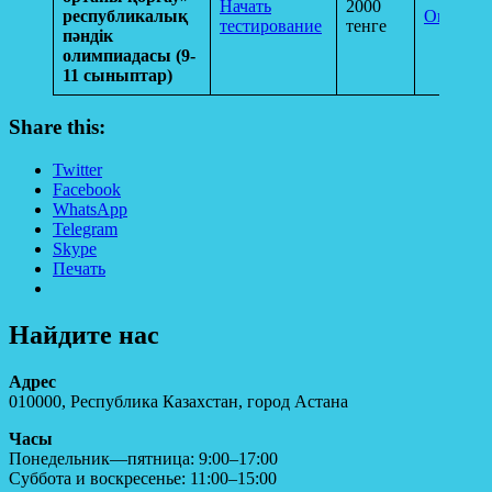
Начать
2000
республикалық
Оплатит
тестирование
тенге
пәндік
олимпиадасы (9-
11 сыныптар)
Share this:
Twitter
Facebook
WhatsApp
Telegram
Skype
Печать
Найдите нас
Адрес
010000, Республика Казахстан, город Астана
Часы
Понедельник—пятница: 9:00–17:00
Суббота и воскресенье: 11:00–15:00