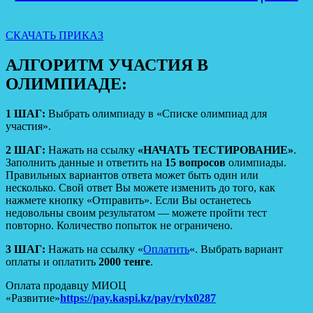
СКАЧАТЬ ПРИКАЗ
АЛГОРИТМ УЧАСТИЯ В
ОЛИМПИАДЕ:
1 ШАГ:
Выбрать олимпиаду в «Списке олимпиад для
участия».
2 ШАГ:
Нажать на ссылку
«НАЧАТЬ ТЕСТИРОВАНИЕ»
.
Заполнить данные и ответить на
15 вопросов
олимпиады.
Правильных вариантов ответа может быть один или
несколько. Свой ответ Вы можете изменить до того, как
нажмете кнопку «Отправить». Если Вы останетесь
недовольны своим результатом — можете пройти тест
повторно. Количество попыток не ограничено.
3 ШАГ:
Нажать на ссылку «
Оплатить
«. Выбрать вариант
оплаты и оплатить
2000 тенге
.
Оплата продавцу МИОЦ
«Развитие»
https://pay.kaspi.kz/pay/rylx0287