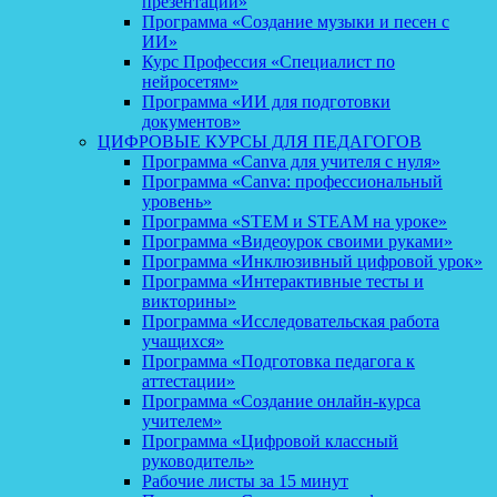
презентаций»
Программа «Создание музыки и песен с
ИИ»
Курс Профессия «Специалист по
нейросетям»
Программа «ИИ для подготовки
документов»
ЦИФРОВЫЕ КУРСЫ ДЛЯ ПЕДАГОГОВ
Программа «Canva для учителя с нуля»
Программа «Canva: профессиональный
уровень»
Программа «STEM и STEAM на уроке»
Программа «Видеоурок своими руками»
Программа «Инклюзивный цифровой урок»
Программа «Интерактивные тесты и
викторины»
Программа «Исследовательская работа
учащихся»
Программа «Подготовка педагога к
аттестации»
Программа «Создание онлайн-курса
учителем»
Программа «Цифровой классный
руководитель»
Рабочие листы за 15 минут