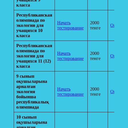
класса
Республиканская
олимпиада по
Начать
2000
экологии для
Оплатит
тестирование
тенге
учащихся 10
класса
Республиканская
олимпиада по
Начать
2000
экологии для
Оплатит
тестирование
тенге
учащихся 11 (12)
класса
9 сынып
оқушыларына
арналған
Начать
2000
экология
Оплатит
тестирование
тенге
бойынша
республикалық
олимпиада
10 сынып
оқушыларына
арналған