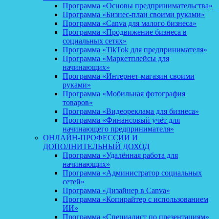
Программа «Основы предпринимательства»
Программа «Бизнес-план своими руками»
Программа «Canva для малого бизнеса»
Программа «Продвижение бизнеса в
социальных сетях»
Программа «TikTok для предпринимателя»
Программа «Маркетплейсы для
начинающих»
Программа «Интернет-магазин своими
руками»
Программа «Мобильная фотография
товаров»
Программа «Видеореклама для бизнеса»
Программа «Финансовый учёт для
начинающего предпринимателя»
ОНЛАЙН-ПРОФЕССИИ И
ДОПОЛНИТЕЛЬНЫЙ ДОХОД
Программа «Удалённая работа для
начинающих»
Программа «Администратор социальных
сетей»
Программа «Дизайнер в Canva»
Программа «Копирайтер с использованием
ИИ»
Программа «Специалист по презентациям»