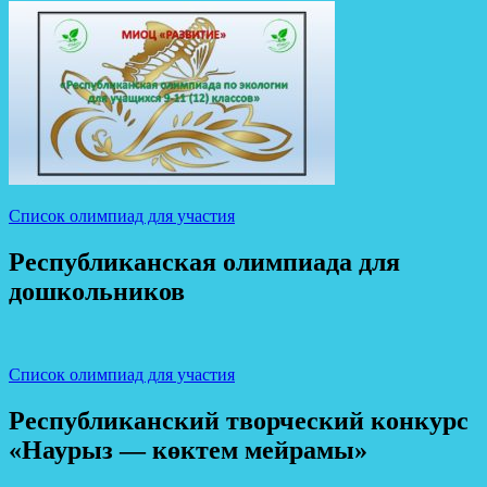
Список олимпиад для участия
Республиканская олимпиада для
дошкольников
Список олимпиад для участия
Республиканский творческий конкурс
«Наурыз — көктем мейрамы»