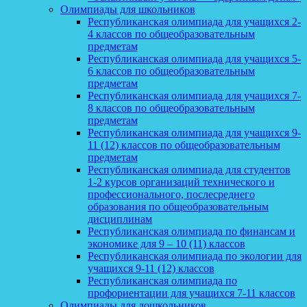
Олимпиады для школьников
Республиканская олимпиада для учащихся 2-
4 классов по общеобразовательным
предметам
Республиканская олимпиада для учащихся 5-
6 классов по общеобразовательным
предметам
Республиканская олимпиада для учащихся 7-
8 классов по общеобразовательным
предметам
Республиканская олимпиада для учащихся 9-
11 (12) классов по общеобразовательным
предметам
Республиканская олимпиада для студентов
1-2 курсов организаций технического и
профессионального, послесреднего
образования по общеобразовательным
дисциплинам
Республиканская олимпиада по финансам и
экономике для 9 – 10 (11) классов
Республиканская олимпиада по экологии для
учащихся 9-11 (12) классов
Республиканская олимпиада по
профориентации для учащихся 7-11 классов
Олимпиады для дошкольников