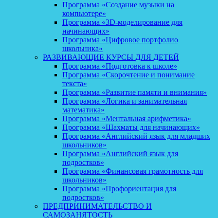
Программа «Создание музыки на
компьютере»
Программа «3D-моделирование для
начинающих»
Программа «Цифровое портфолио
школьника»
РАЗВИВАЮЩИЕ КУРСЫ ДЛЯ ДЕТЕЙ
Программа «Подготовка к школе»
Программа «Скорочтение и понимание
текста»
Программа «Развитие памяти и внимания»
Программа «Логика и занимательная
математика»
Программа «Ментальная арифметика»
Программа «Шахматы для начинающих»
Программа «Английский язык для младших
школьников»
Программа «Английский язык для
подростков»
Программа «Финансовая грамотность для
школьников»
Программа «Профориентация для
подростков»
ПРЕДПРИНИМАТЕЛЬСТВО И
САМОЗАНЯТОСТЬ