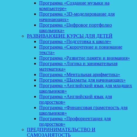
Программа «Создание музыки на
компьютере»
Программа «3D-моделирование для
начинающих»
Программа «Цифровое портфолио
школьника»
РАЗВИВАЮЩИЕ КУРСЫ ДЛЯ ДЕТЕЙ
Программа «Подготовка к школе»
Программа «Скорочтение и понимание
текста»
Программа «Развитие памяти и внимания»
Программа «Логика и занимательная
математика»
Программа «Ментальная арифметика»
Программа «Шахматы для начинающих»
Программа «Английский язык для младших
школьников»
Программа «Английский язык для
подростков»
Программа «Финансовая грамотность для
школьников»
Программа «Профориентация для
подростков»
ПРЕДПРИНИМАТЕЛЬСТВО И
САМОЗАНЯТОСТЬ