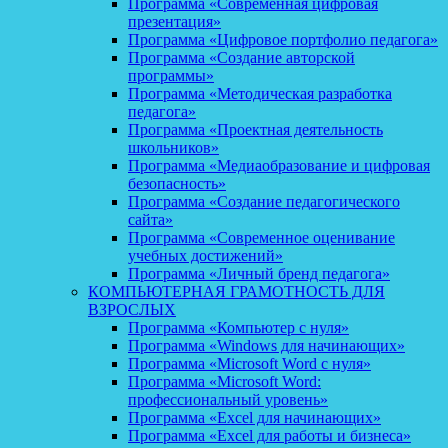
Программа «Современная цифровая
презентация»
Программа «Цифровое портфолио педагога»
Программа «Создание авторской
программы»
Программа «Методическая разработка
педагога»
Программа «Проектная деятельность
школьников»
Программа «Медиаобразование и цифровая
безопасность»
Программа «Создание педагогического
сайта»
Программа «Современное оценивание
учебных достижений»
Программа «Личный бренд педагога»
КОМПЬЮТЕРНАЯ ГРАМОТНОСТЬ ДЛЯ
ВЗРОСЛЫХ
Программа «Компьютер с нуля»
Программа «Windows для начинающих»
Программа «Microsoft Word с нуля»
Программа «Microsoft Word:
профессиональный уровень»
Программа «Excel для начинающих»
Программа «Excel для работы и бизнеса»