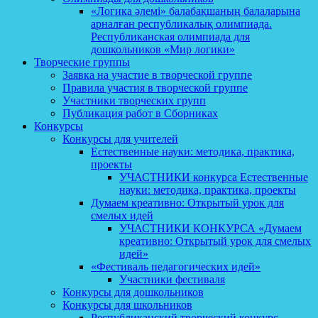
«Логика әлемі» балабақшаның балаларына
арналған республикалық олимпиада.
Республиканская олимпиада для
дошкольников «Мир логики»
Творческие группы
Заявка на участие в творческой группе
Правила участия в творческой группе
Участники творческих групп
Публикация работ в Сборниках
Конкурсы
Конкурсы для учителей
Естественные науки: методика, практика,
проекты
УЧАСТНИКИ конкурса Естественные
науки: методика, практика, проекты
Думаем креативно: Открытый урок для
смелых идей
УЧАСТНИКИ КОНКУРСА «Думаем
креативно: Открытый урок для смелых
идей»
«Фестиваль педагогических идей»
Участники фестиваля
Конкурсы для дошкольников
Конкурсы для школьников
Республиканский творческий конкурс