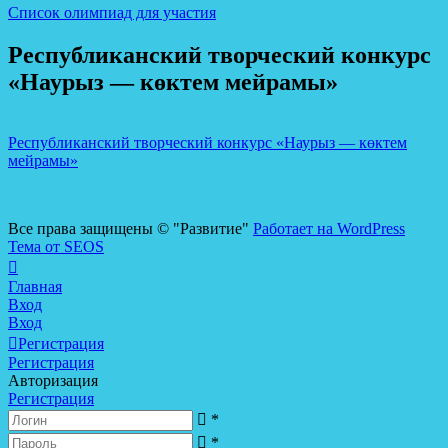
Список олимпиад для участия
Республиканский творческий конкурс
«Наурыз — көктем мейрамы»
Республиканский творческий конкурс «Наурыз — көктем
мейрамы»
Все права защищены © "Развитие"
Работает на WordPress
Тема от SEOS
Главная
Вход
Вход
Регистрация
Регистрация
Авторизация
Регистрация
*
*