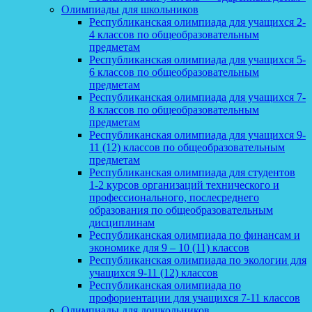
Олимпиады для школьников
Республиканская олимпиада для учащихся 2-
4 классов по общеобразовательным
предметам
Республиканская олимпиада для учащихся 5-
6 классов по общеобразовательным
предметам
Республиканская олимпиада для учащихся 7-
8 классов по общеобразовательным
предметам
Республиканская олимпиада для учащихся 9-
11 (12) классов по общеобразовательным
предметам
Республиканская олимпиада для студентов
1-2 курсов организаций технического и
профессионального, послесреднего
образования по общеобразовательным
дисциплинам
Республиканская олимпиада по финансам и
экономике для 9 – 10 (11) классов
Республиканская олимпиада по экологии для
учащихся 9-11 (12) классов
Республиканская олимпиада по
профориентации для учащихся 7-11 классов
Олимпиады для дошкольников