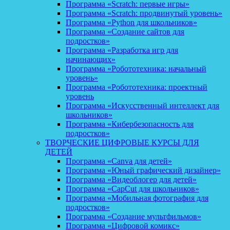
Программа «Scratch: первые игры»
Программа «Scratch: продвинутый уровень»
Программа «Python для школьников»
Программа «Создание сайтов для
подростков»
Программа «Разработка игр для
начинающих»
Программа «Робототехника: начальный
уровень»
Программа «Робототехника: проектный
уровень
Программа «Искусственный интеллект для
школьников»
Программа «Кибербезопасность для
подростков»
ТВОРЧЕСКИЕ ЦИФРОВЫЕ КУРСЫ ДЛЯ
ДЕТЕЙ
Программа «Canva для детей»
Программа «Юный графический дизайнер»
Программа «Видеоблогер для детей»
Программа «CapCut для школьников»
Программа «Мобильная фотография для
подростков»
Программа «Создание мультфильмов»
Программа «Цифровой комикс»