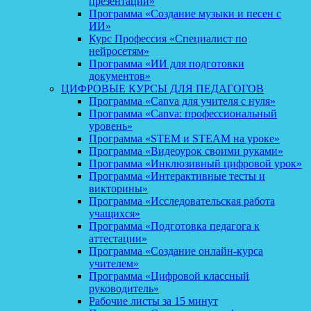
презентаций»
Программа «Создание музыки и песен с
ИИ»
Курс Профессия «Специалист по
нейросетям»
Программа «ИИ для подготовки
документов»
ЦИФРОВЫЕ КУРСЫ ДЛЯ ПЕДАГОГОВ
Программа «Canva для учителя с нуля»
Программа «Canva: профессиональный
уровень»
Программа «STEM и STEAM на уроке»
Программа «Видеоурок своими руками»
Программа «Инклюзивный цифровой урок»
Программа «Интерактивные тесты и
викторины»
Программа «Исследовательская работа
учащихся»
Программа «Подготовка педагога к
аттестации»
Программа «Создание онлайн-курса
учителем»
Программа «Цифровой классный
руководитель»
Рабочие листы за 15 минут