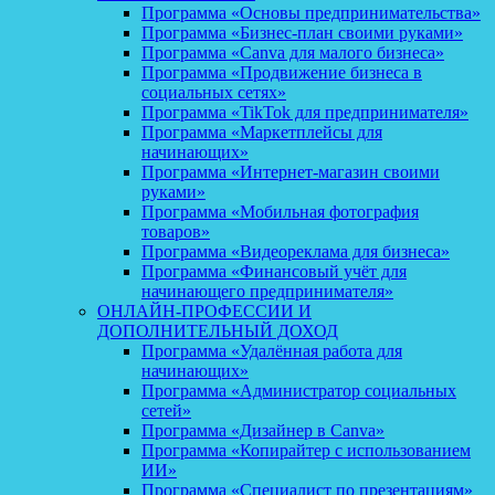
Программа «Основы предпринимательства»
Программа «Бизнес-план своими руками»
Программа «Canva для малого бизнеса»
Программа «Продвижение бизнеса в
социальных сетях»
Программа «TikTok для предпринимателя»
Программа «Маркетплейсы для
начинающих»
Программа «Интернет-магазин своими
руками»
Программа «Мобильная фотография
товаров»
Программа «Видеореклама для бизнеса»
Программа «Финансовый учёт для
начинающего предпринимателя»
ОНЛАЙН-ПРОФЕССИИ И
ДОПОЛНИТЕЛЬНЫЙ ДОХОД
Программа «Удалённая работа для
начинающих»
Программа «Администратор социальных
сетей»
Программа «Дизайнер в Canva»
Программа «Копирайтер с использованием
ИИ»
Программа «Специалист по презентациям»