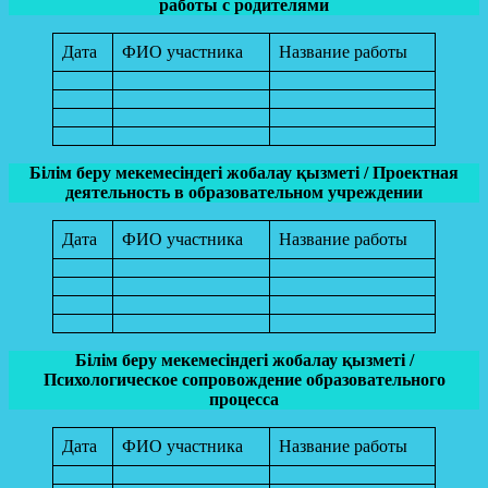
работы с родителями
Дата
ФИО участника
Название работы
Білім беру мекемесіндегі жобалау қызметі / Проектная
деятельность в образовательном учреждении
Дата
ФИО участника
Название работы
Білім беру мекемесіндегі жобалау қызметі /
Психологическое сопровождение образовательного
процесса
Дата
ФИО участника
Название работы