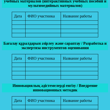
учебных материалов (интерактивных учебных пособий и
мультимедийных материалов)
Дата
ФИО участника
Название работы
Бағалау құралдарын әзірлеу және сараптау / Разработка и
экспертиза инструментов оценивания
Дата
ФИО участника
Название работы
Инновациялық әдістемелерді енгізу / Внедрение
инновационных методик
Дата
ФИО участника
Название работы