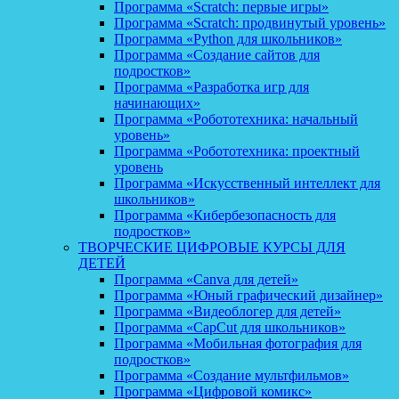
Программа «Scratch: первые игры»
Программа «Scratch: продвинутый уровень»
Программа «Python для школьников»
Программа «Создание сайтов для
подростков»
Программа «Разработка игр для
начинающих»
Программа «Робототехника: начальный
уровень»
Программа «Робототехника: проектный
уровень
Программа «Искусственный интеллект для
школьников»
Программа «Кибербезопасность для
подростков»
ТВОРЧЕСКИЕ ЦИФРОВЫЕ КУРСЫ ДЛЯ
ДЕТЕЙ
Программа «Canva для детей»
Программа «Юный графический дизайнер»
Программа «Видеоблогер для детей»
Программа «CapCut для школьников»
Программа «Мобильная фотография для
подростков»
Программа «Создание мультфильмов»
Программа «Цифровой комикс»