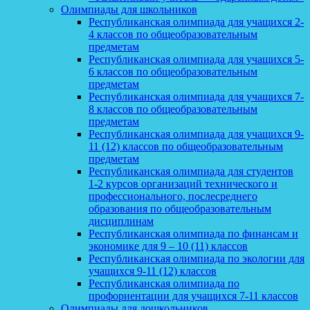
Олимпиады для школьников
Республиканская олимпиада для учащихся 2-
4 классов по общеобразовательным
предметам
Республиканская олимпиада для учащихся 5-
6 классов по общеобразовательным
предметам
Республиканская олимпиада для учащихся 7-
8 классов по общеобразовательным
предметам
Республиканская олимпиада для учащихся 9-
11 (12) классов по общеобразовательным
предметам
Республиканская олимпиада для студентов
1-2 курсов организаций технического и
профессионального, послесреднего
образования по общеобразовательным
дисциплинам
Республиканская олимпиада по финансам и
экономике для 9 – 10 (11) классов
Республиканская олимпиада по экологии для
учащихся 9-11 (12) классов
Республиканская олимпиада по
профориентации для учащихся 7-11 классов
Олимпиады для дошкольников