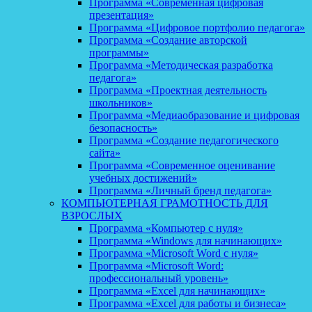
Программа «Современная цифровая
презентация»
Программа «Цифровое портфолио педагога»
Программа «Создание авторской
программы»
Программа «Методическая разработка
педагога»
Программа «Проектная деятельность
школьников»
Программа «Медиаобразование и цифровая
безопасность»
Программа «Создание педагогического
сайта»
Программа «Современное оценивание
учебных достижений»
Программа «Личный бренд педагога»
КОМПЬЮТЕРНАЯ ГРАМОТНОСТЬ ДЛЯ
ВЗРОСЛЫХ
Программа «Компьютер с нуля»
Программа «Windows для начинающих»
Программа «Microsoft Word с нуля»
Программа «Microsoft Word:
профессиональный уровень»
Программа «Excel для начинающих»
Программа «Excel для работы и бизнеса»