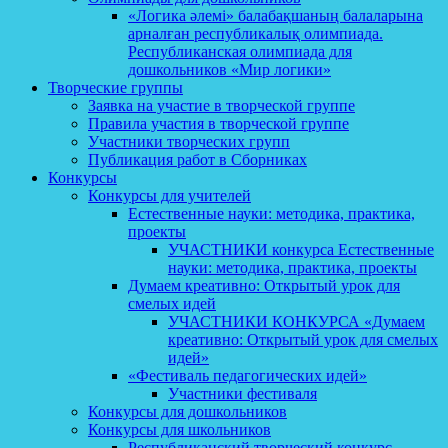
«Логика әлемі» балабақшаның балаларына
арналған республикалық олимпиада.
Республиканская олимпиада для
дошкольников «Мир логики»
Творческие группы
Заявка на участие в творческой группе
Правила участия в творческой группе
Участники творческих групп
Публикация работ в Сборниках
Конкурсы
Конкурсы для учителей
Естественные науки: методика, практика,
проекты
УЧАСТНИКИ конкурса Естественные
науки: методика, практика, проекты
Думаем креативно: Открытый урок для
смелых идей
УЧАСТНИКИ КОНКУРСА «Думаем
креативно: Открытый урок для смелых
идей»
«Фестиваль педагогических идей»
Участники фестиваля
Конкурсы для дошкольников
Конкурсы для школьников
Республиканский творческий конкурс