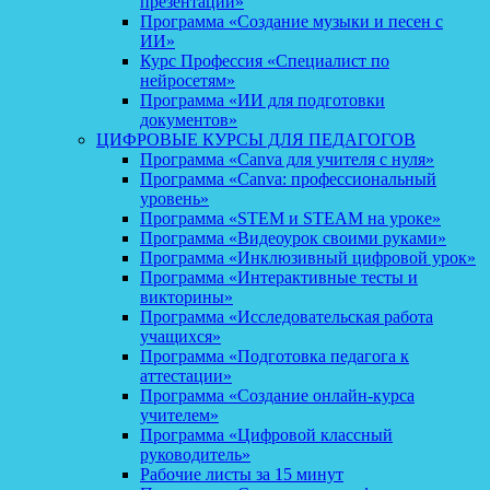
презентаций»
Программа «Создание музыки и песен с
ИИ»
Курс Профессия «Специалист по
нейросетям»
Программа «ИИ для подготовки
документов»
ЦИФРОВЫЕ КУРСЫ ДЛЯ ПЕДАГОГОВ
Программа «Canva для учителя с нуля»
Программа «Canva: профессиональный
уровень»
Программа «STEM и STEAM на уроке»
Программа «Видеоурок своими руками»
Программа «Инклюзивный цифровой урок»
Программа «Интерактивные тесты и
викторины»
Программа «Исследовательская работа
учащихся»
Программа «Подготовка педагога к
аттестации»
Программа «Создание онлайн-курса
учителем»
Программа «Цифровой классный
руководитель»
Рабочие листы за 15 минут