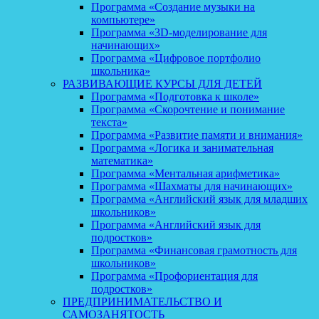
Программа «Создание музыки на
компьютере»
Программа «3D-моделирование для
начинающих»
Программа «Цифровое портфолио
школьника»
РАЗВИВАЮЩИЕ КУРСЫ ДЛЯ ДЕТЕЙ
Программа «Подготовка к школе»
Программа «Скорочтение и понимание
текста»
Программа «Развитие памяти и внимания»
Программа «Логика и занимательная
математика»
Программа «Ментальная арифметика»
Программа «Шахматы для начинающих»
Программа «Английский язык для младших
школьников»
Программа «Английский язык для
подростков»
Программа «Финансовая грамотность для
школьников»
Программа «Профориентация для
подростков»
ПРЕДПРИНИМАТЕЛЬСТВО И
САМОЗАНЯТОСТЬ