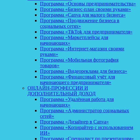
Программа «Основы предпринимательства»
Программа «Бизнес-план своими руками»
Программа «Canva для малого бизнеса»
Программа «Продвижение бизнеса в
социальных сетях»
Программа «TikTok для предпринимателя»
Программа «Маркетплейсы для
начинающих»
Программа «Интернет-магазин своими
руками»
Программа «Мобильная фотография
товаров»
Программа «Видеореклама для бизнеса»
Программа «Финансовый учёт для
начинающего предпринимателя»
ОНЛАЙН-ПРОФЕССИИ И
ДОПОЛНИТЕЛЬНЫЙ ДОХОД
Программа «Удалённая работа для
начинающих»
Программа «Администратор социальных
сетей»
Программа «Дизайнер в Canva»
Программа «Копирайтер с использованием
ИИ»
Программа «Специалист по презентациям»