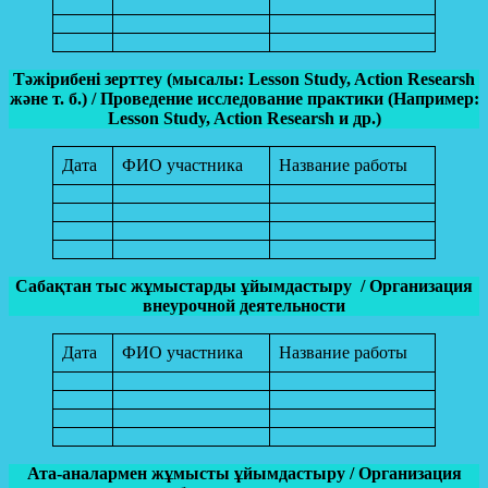
Тәжірибені зерттеу (мысалы: Lesson Study, Action Researsh
және т. б.) / Проведение исследование практики (Например:
Lesson Study, Action Researsh и др.)
Дата
ФИО участника
Название работы
Сабақтан тыс жұмыстарды ұйымдастыру / Организация
внеурочной деятельности
Дата
ФИО участника
Название работы
Ата-аналармен жұмысты ұйымдастыру / Организация