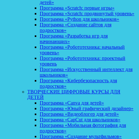
детей»
Программа «Scratch: первые игры»
Программа «Scratch: продвинутый уровень»
Программа «Python для школьников»
Программа «Создание сайтов для
подростков»
Программа «Разработка игр для
начинающих»
Программа «Робототехника: начальный
уровень»
Программа «Робототехника: проектный
уровень
Программа «Искусственный интеллект для
школьников»
Программа «Кибербезопасность для
подростков»
ТВОРЧЕСКИЕ ЦИФРОВЫЕ КУРСЫ ДЛЯ
ДЕТЕЙ
Программа «Canva для детей»
Программа «Юный графический дизайнер»
Программа «Видеоблогер для детей»
Программа «CapCut для школьников»
Программа «Мобильная фотография для
подростков»
Программа «Создание мультфильмов»