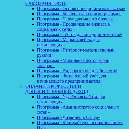
САМОЗАНЯТОСТЬ
Программа «Основы предпринимательства»
Программа «Бизнес-план своими руками»
Программа «Canva для малого бизнеса»
Программа «Продвижение бизнеса в
социальных сетях»
Программа «TikTok для предпринимателя»
Программа «Маркетплейсы для
начинающих»
Программа «Интернет-магазин своими
руками»
Программа «Мобильная фотография
товаров»
Программа «Видеореклама для бизнеса»
Программа «Финансовый учёт для
начинающего предпринимателя»
ОНЛАЙН-ПРОФЕССИИ И
ДОПОЛНИТЕЛЬНЫЙ ДОХОД
Программа «Удалённая работа для
начинающих»
Программа «Администратор социальных
сетей»
Программа «Дизайнер в Canva»
Программа «Копирайтер с использованием
ИИ»