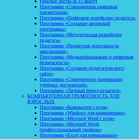
Рабочие листы за 15 минут
Программа «Современная цифровая
презентация»
Программа «Цифровое портфолио педагога»
Программа «Создание авторской
программы»
Программа «Методическая разработка
педагога»
Программа «Проектная деятельность
школьников»
Программа «Медиаобразование и цифровая
безопасность»
Программа «Создание педагогического
сайта»
Программа «Современное оценивание
учебных достижений»
Программа «Личный бренд педагога»
КОМПЬЮТЕРНАЯ ГРАМОТНОСТЬ ДЛЯ
ВЗРОСЛЫХ
Программа «Компьютер с нуля»
Программа «Windows для начинающих»
Программа «Microsoft Word с нуля»
Программа «Microsoft Word:
профессиональный уровень»
Программа «Excel для начинающих»