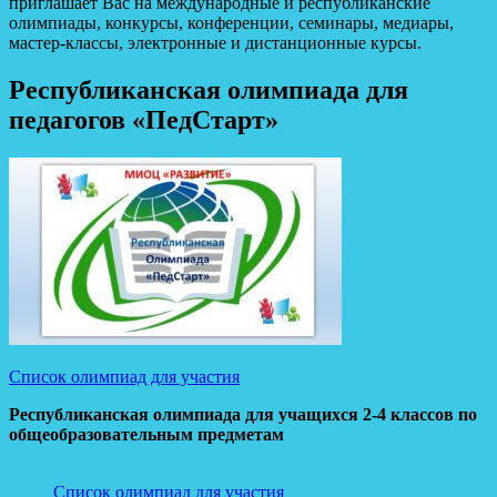
приглашает Вас на международные и республиканские
олимпиады, конкурсы, конференции, семинары, медиары,
мастер-классы, электронные и дистанционные курсы.
Республиканская олимпиада для
педагогов «ПедСтарт»
Список олимпиад для участия
Республиканская олимпиада для учащихся 2-4 классов по
общеобразовательным предметам
Список олимпиад для участия