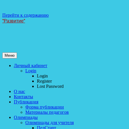
Перейти к содержанию
"Развитие"
Меню
Личный кабинет
Login
Login
Register
Lost Password
О нас
Контакты
Публикация
Форма публикации
Материалы педагогов
Олимпиады
Олимпиады для учителя
ПедСтарт