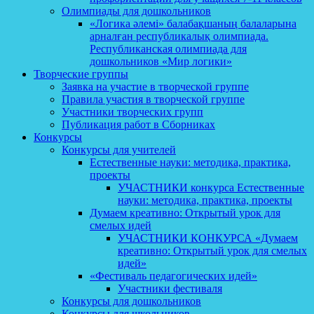
Олимпиады для дошкольников
«Логика әлемі» балабақшаның балаларына
арналған республикалық олимпиада.
Республиканская олимпиада для
дошкольников «Мир логики»
Творческие группы
Заявка на участие в творческой группе
Правила участия в творческой группе
Участники творческих групп
Публикация работ в Сборниках
Конкурсы
Конкурсы для учителей
Естественные науки: методика, практика,
проекты
УЧАСТНИКИ конкурса Естественные
науки: методика, практика, проекты
Думаем креативно: Открытый урок для
смелых идей
УЧАСТНИКИ КОНКУРСА «Думаем
креативно: Открытый урок для смелых
идей»
«Фестиваль педагогических идей»
Участники фестиваля
Конкурсы для дошкольников
Конкурсы для школьников