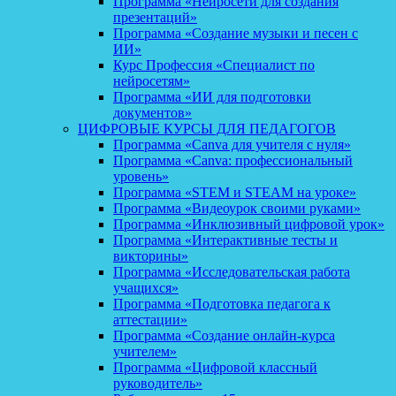
Программа «Нейросети для создания
презентаций»
Программа «Создание музыки и песен с
ИИ»
Курс Профессия «Специалист по
нейросетям»
Программа «ИИ для подготовки
документов»
ЦИФРОВЫЕ КУРСЫ ДЛЯ ПЕДАГОГОВ
Программа «Canva для учителя с нуля»
Программа «Canva: профессиональный
уровень»
Программа «STEM и STEAM на уроке»
Программа «Видеоурок своими руками»
Программа «Инклюзивный цифровой урок»
Программа «Интерактивные тесты и
викторины»
Программа «Исследовательская работа
учащихся»
Программа «Подготовка педагога к
аттестации»
Программа «Создание онлайн-курса
учителем»
Программа «Цифровой классный
руководитель»