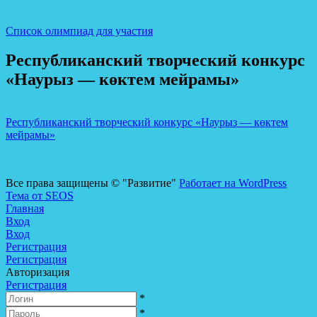
Список олимпиад для участия
Республиканский творческий конкурс
«Наурыз — көктем мейрамы»
Республиканский творческий конкурс «Наурыз — көктем
мейрамы»
Все права защищены © "Развитие"
Работает на WordPress
Тема от SEOS
Главная
Вход
Вход
Регистрация
Регистрация
Авторизация
Регистрация
*
*