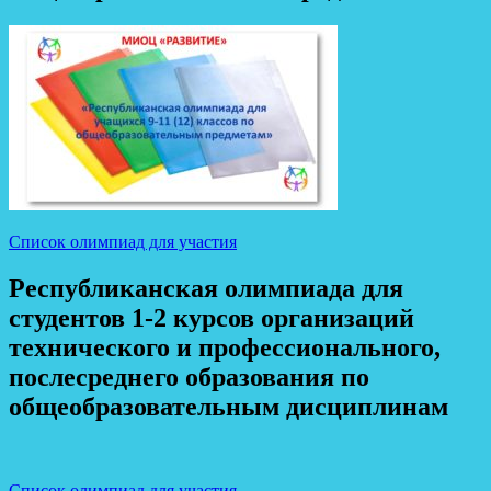
Список олимпиад для участия
Республиканская олимпиада для
студентов 1-2 курсов организаций
технического и профессионального,
послесреднего образования по
общеобразовательным дисциплинам
Список олимпиад для участия