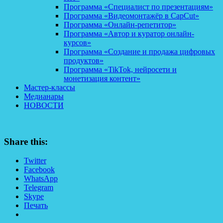
Программа «Специалист по презентациям»
Программа «Видеомонтажёр в CapCut»
Программа «Онлайн-репетитор»
Программа «Автор и куратор онлайн-
курсов»
Программа «Создание и продажа цифровых
продуктов»
Программа «TikTok, нейросети и
монетизация контент»
Мастер-классы
Медианары
НОВОСТИ
Share this:
Twitter
Facebook
WhatsApp
Telegram
Skype
Печать