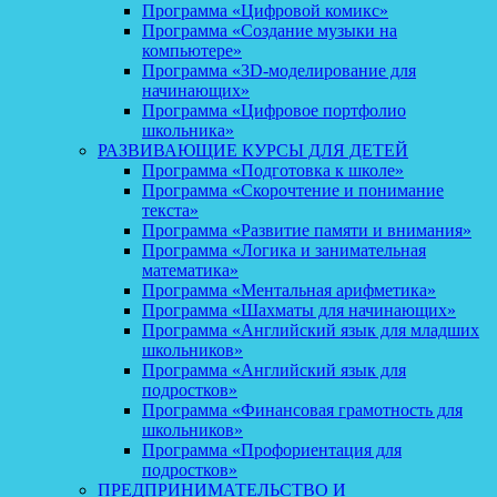
Программа «Цифровой комикс»
Программа «Создание музыки на
компьютере»
Программа «3D-моделирование для
начинающих»
Программа «Цифровое портфолио
школьника»
РАЗВИВАЮЩИЕ КУРСЫ ДЛЯ ДЕТЕЙ
Программа «Подготовка к школе»
Программа «Скорочтение и понимание
текста»
Программа «Развитие памяти и внимания»
Программа «Логика и занимательная
математика»
Программа «Ментальная арифметика»
Программа «Шахматы для начинающих»
Программа «Английский язык для младших
школьников»
Программа «Английский язык для
подростков»
Программа «Финансовая грамотность для
школьников»
Программа «Профориентация для
подростков»
ПРЕДПРИНИМАТЕЛЬСТВО И