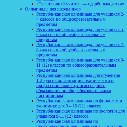
«Талантливый учитель — одарённым детям»
Олимпиады для школьников
Республиканская олимпиада для учащихся 2-
4 классов по общеобразовательным
предметам
Республиканская олимпиада для учащихся 5-
6 классов по общеобразовательным
предметам
Республиканская олимпиада для учащихся 7-
8 классов по общеобразовательным
предметам
Республиканская олимпиада для учащихся 9-
11 (12) классов по общеобразовательным
предметам
Республиканская олимпиада для студентов
1-2 курсов организаций технического и
профессионального, послесреднего
образования по общеобразовательным
дисциплинам
Республиканская олимпиада по финансам и
экономике для 9 – 10 (11) классов
Республиканская олимпиада по экологии для
учащихся 9-11 (12) классов
Республиканская олимпиада по
профориентации для учащихся 7-11 классов