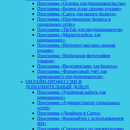
Программа «Основы предпринимательства»
Программа «Бизнес-план своими руками»
Программа «Canva для малого бизнеса»
Программа «Продвижение бизнеса в
социальных сетях»
Программа «TikTok для предпринимателя»
Программа «Маркетплейсы для
начинающих»
Программа «Интернет-магазин своими
руками»
Программа «Мобильная фотография
товаров»
Программа «Видеореклама для бизнеса»
Программа «Финансовый учёт для
начинающего предпринимателя»
ОНЛАЙН-ПРОФЕССИИ И
ДОПОЛНИТЕЛЬНЫЙ ДОХОД
Программа «Удалённая работа для
начинающих»
Программа «Администратор социальных
сетей»
Программа «Дизайнер в Canva»
Программа «Копирайтер с использованием
ИИ»
Программа «Специалист по презентациям»