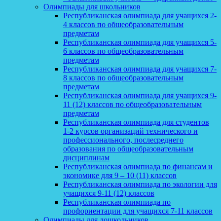
Олимпиады для школьников
Республиканская олимпиада для учащихся 2-
4 классов по общеобразовательным
предметам
Республиканская олимпиада для учащихся 5-
6 классов по общеобразовательным
предметам
Республиканская олимпиада для учащихся 7-
8 классов по общеобразовательным
предметам
Республиканская олимпиада для учащихся 9-
11 (12) классов по общеобразовательным
предметам
Республиканская олимпиада для студентов
1-2 курсов организаций технического и
профессионального, послесреднего
образования по общеобразовательным
дисциплинам
Республиканская олимпиада по финансам и
экономике для 9 – 10 (11) классов
Республиканская олимпиада по экологии для
учащихся 9-11 (12) классов
Республиканская олимпиада по
профориентации для учащихся 7-11 классов
Олимпиады для дошкольников