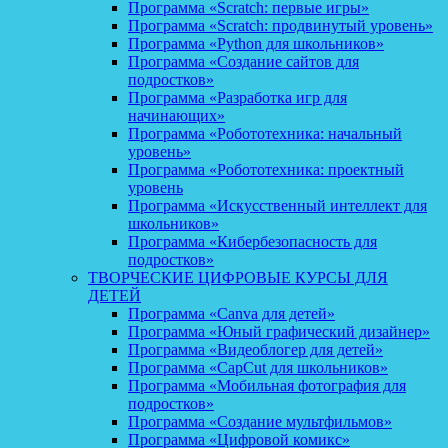
Программа «Scratch: первые игры»
Программа «Scratch: продвинутый уровень»
Программа «Python для школьников»
Программа «Создание сайтов для
подростков»
Программа «Разработка игр для
начинающих»
Программа «Робототехника: начальный
уровень»
Программа «Робототехника: проектный
уровень
Программа «Искусственный интеллект для
школьников»
Программа «Кибербезопасность для
подростков»
ТВОРЧЕСКИЕ ЦИФРОВЫЕ КУРСЫ ДЛЯ
ДЕТЕЙ
Программа «Canva для детей»
Программа «Юный графический дизайнер»
Программа «Видеоблогер для детей»
Программа «CapCut для школьников»
Программа «Мобильная фотография для
подростков»
Программа «Создание мультфильмов»
Программа «Цифровой комикс»