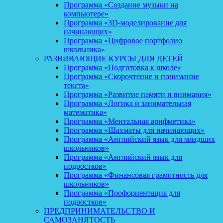
Программа «Создание музыки на
компьютере»
Программа «3D-моделирование для
начинающих»
Программа «Цифровое портфолио
школьника»
РАЗВИВАЮЩИЕ КУРСЫ ДЛЯ ДЕТЕЙ
Программа «Подготовка к школе»
Программа «Скорочтение и понимание
текста»
Программа «Развитие памяти и внимания»
Программа «Логика и занимательная
математика»
Программа «Ментальная арифметика»
Программа «Шахматы для начинающих»
Программа «Английский язык для младших
школьников»
Программа «Английский язык для
подростков»
Программа «Финансовая грамотность для
школьников»
Программа «Профориентация для
подростков»
ПРЕДПРИНИМАТЕЛЬСТВО И
САМОЗАНЯТОСТЬ