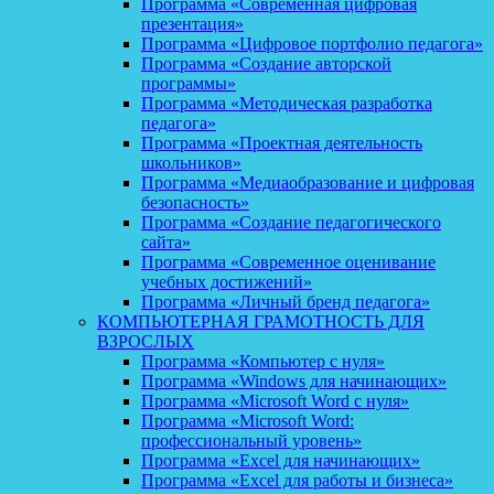
Программа «Современная цифровая
презентация»
Программа «Цифровое портфолио педагога»
Программа «Создание авторской
программы»
Программа «Методическая разработка
педагога»
Программа «Проектная деятельность
школьников»
Программа «Медиаобразование и цифровая
безопасность»
Программа «Создание педагогического
сайта»
Программа «Современное оценивание
учебных достижений»
Программа «Личный бренд педагога»
КОМПЬЮТЕРНАЯ ГРАМОТНОСТЬ ДЛЯ
ВЗРОСЛЫХ
Программа «Компьютер с нуля»
Программа «Windows для начинающих»
Программа «Microsoft Word с нуля»
Программа «Microsoft Word:
профессиональный уровень»
Программа «Excel для начинающих»
Программа «Excel для работы и бизнеса»