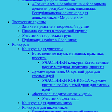
«Логика әлемі» балабақшаның балаларына
арналған республикалық олимпиада.
Республиканская олимпиада для
дошкольников «Мир логики»
Творческие группы
Заявка на участие в творческой группе
Правила участия в творческой группе
Участники творческих групп
Публикация работ в Сборниках
Конкурсы
Конкурсы для учителей
Естественные науки: методика, практика,
проекты
УЧАСТНИКИ конкурса Естественные
науки: методика, практика, проекты
Думаем креативно: Открытый урок для
смелых идей
УЧАСТНИКИ КОНКУРСА «Думаем
креативно: Открытый урок для смелых
идей»
«Фестиваль педагогических идей»
Участники фестиваля
Конкурсы для дошкольников
Конкурсы для школьников
Республиканский творческий конкурс