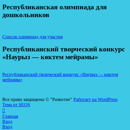
Республиканская олимпиада для
дошкольников
Список олимпиад для участия
Республиканский творческий конкурс
«Наурыз — көктем мейрамы»
Республиканский творческий конкурс «Наурыз — көктем
мейрамы»
Все права защищены © "Развитие"
Работает на WordPress
Тема от SEOS
Главная
Вход
Вход