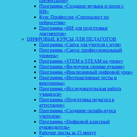
презентаций»
Программа «Создание музыки и песен с
ИИ»
Курс Профессия «Специалист по
нейросетям»
Программа «ИИ для подготовки
документов»
ЦИФРОВЫЕ КУРСЫ ДЛЯ ПЕДАГОГОВ
Программа «Canva для учителя с нуля»
Программа «Canva: профессиональный
уровень»
Программа «STEM и STEAM на уроке»
Программа «Видеоурок своими руками»
Программа «Инклюзивный цифровой урок»
Программа «Интерактивные тесты и
викторины»
Программа «Исследовательская работа
учащихся»
Программа «Подготовка педагога к
аттестации»
Программа «Создание онлайн-курса
учителем»
Программа «Цифровой классный
руководитель»
Рабочие листы за 15 минут