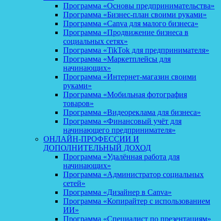
Программа «Основы предпринимательства»
Программа «Бизнес-план своими руками»
Программа «Canva для малого бизнеса»
Программа «Продвижение бизнеса в
социальных сетях»
Программа «TikTok для предпринимателя»
Программа «Маркетплейсы для
начинающих»
Программа «Интернет-магазин своими
руками»
Программа «Мобильная фотография
товаров»
Программа «Видеореклама для бизнеса»
Программа «Финансовый учёт для
начинающего предпринимателя»
ОНЛАЙН-ПРОФЕССИИ И
ДОПОЛНИТЕЛЬНЫЙ ДОХОД
Программа «Удалённая работа для
начинающих»
Программа «Администратор социальных
сетей»
Программа «Дизайнер в Canva»
Программа «Копирайтер с использованием
ИИ»
Программа «Специалист по презентациям»