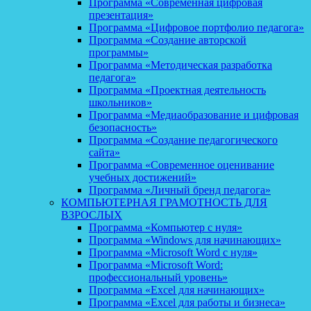
Программа «Современная цифровая
презентация»
Программа «Цифровое портфолио педагога»
Программа «Создание авторской
программы»
Программа «Методическая разработка
педагога»
Программа «Проектная деятельность
школьников»
Программа «Медиаобразование и цифровая
безопасность»
Программа «Создание педагогического
сайта»
Программа «Современное оценивание
учебных достижений»
Программа «Личный бренд педагога»
КОМПЬЮТЕРНАЯ ГРАМОТНОСТЬ ДЛЯ
ВЗРОСЛЫХ
Программа «Компьютер с нуля»
Программа «Windows для начинающих»
Программа «Microsoft Word с нуля»
Программа «Microsoft Word:
профессиональный уровень»
Программа «Excel для начинающих»
Программа «Excel для работы и бизнеса»