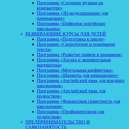
Программа «Создание музыки на
компьютере»
Программа «3D-моделирование для
начинающих»
Программа «Цифровое портфолио
школьника»
РАЗВИВАЮЩИЕ КУРСЫ ДЛЯ ДЕТЕЙ
Программа «Подготовка к школе»
Программа «Скорочтение и понимание
текста»
Программа «Развитие памяти и внимания»
Программа «Логика и занимательная
математика»
Программа «Ментальная арифметика»
Программа «Шахматы для начинающих»
Программа «Английский язык для младших
школьников»
Программа «Английский язык для
подростков»
Программа «Финансовая грамотность для
школьников»
Программа «Профориентация для
подростков»
ПРЕДПРИНИМАТЕЛЬСТВО И
САМОЗАНЯТОСТЬ