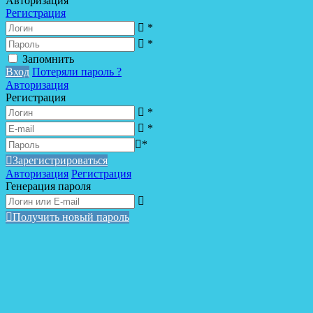
Авторизация
Регистрация
*
*
Запомнить
Вход
Потеряли пароль ?
Авторизация
Регистрация
*
*
*
Зарегистрироваться
Авторизация
Регистрация
Генерация пароля
Получить новый пароль