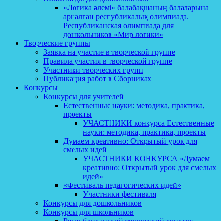
«Логика әлемі» балабақшаның балаларына
арналған республикалық олимпиада.
Республиканская олимпиада для
дошкольников «Мир логики»
Творческие группы
Заявка на участие в творческой группе
Правила участия в творческой группе
Участники творческих групп
Публикация работ в Сборниках
Конкурсы
Конкурсы для учителей
Естественные науки: методика, практика,
проекты
УЧАСТНИКИ конкурса Естественные
науки: методика, практика, проекты
Думаем креативно: Открытый урок для
смелых идей
УЧАСТНИКИ КОНКУРСА «Думаем
креативно: Открытый урок для смелых
идей»
«Фестиваль педагогических идей»
Участники фестиваля
Конкурсы для дошкольников
Конкурсы для школьников
Республиканский творческий конкурс