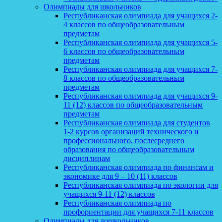
Олимпиады для школьников
Республиканская олимпиада для учащихся 2-
4 классов по общеобразовательным
предметам
Республиканская олимпиада для учащихся 5-
6 классов по общеобразовательным
предметам
Республиканская олимпиада для учащихся 7-
8 классов по общеобразовательным
предметам
Республиканская олимпиада для учащихся 9-
11 (12) классов по общеобразовательным
предметам
Республиканская олимпиада для студентов
1-2 курсов организаций технического и
профессионального, послесреднего
образования по общеобразовательным
дисциплинам
Республиканская олимпиада по финансам и
экономике для 9 – 10 (11) классов
Республиканская олимпиада по экологии для
учащихся 9-11 (12) классов
Республиканская олимпиада по
профориентации для учащихся 7-11 классов
Олимпиады для дошкольников