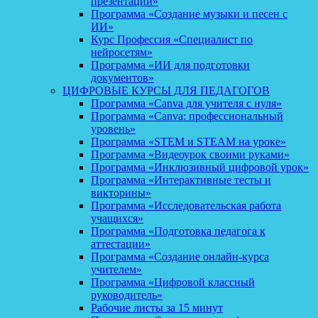
презентаций»
Программа «Создание музыки и песен с
ИИ»
Курс Профессия «Специалист по
нейросетям»
Программа «ИИ для подготовки
документов»
ЦИФРОВЫЕ КУРСЫ ДЛЯ ПЕДАГОГОВ
Программа «Canva для учителя с нуля»
Программа «Canva: профессиональный
уровень»
Программа «STEM и STEAM на уроке»
Программа «Видеоурок своими руками»
Программа «Инклюзивный цифровой урок»
Программа «Интерактивные тесты и
викторины»
Программа «Исследовательская работа
учащихся»
Программа «Подготовка педагога к
аттестации»
Программа «Создание онлайн-курса
учителем»
Программа «Цифровой классный
руководитель»
Рабочие листы за 15 минут