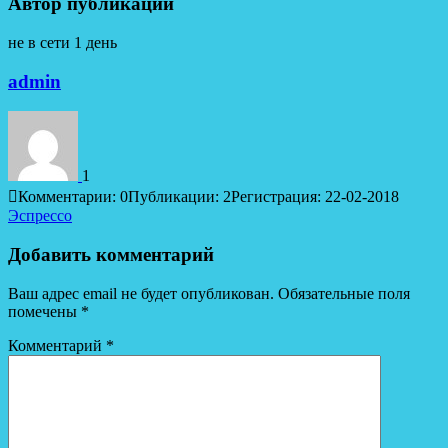
Автор публикации
не в сети 1 день
admin
1
Комментарии: 0
Публикации: 2
Регистрация: 22-02-2018
Навигация
Эспрессо
по
Добавить комментарий
записям
Ваш адрес email не будет опубликован.
Обязательные поля
помечены
*
Комментарий
*