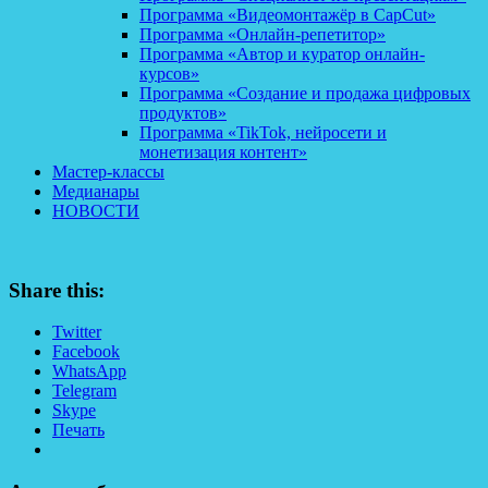
Программа «Видеомонтажёр в CapCut»
Программа «Онлайн-репетитор»
Программа «Автор и куратор онлайн-
курсов»
Программа «Создание и продажа цифровых
продуктов»
Программа «TikTok, нейросети и
монетизация контент»
Мастер-классы
Медианары
НОВОСТИ
Share this:
Twitter
Facebook
WhatsApp
Telegram
Skype
Печать