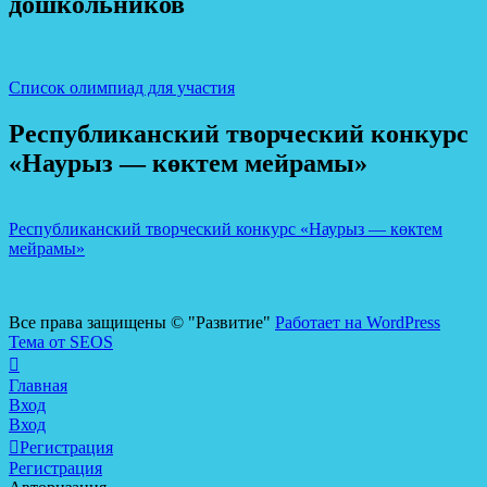
дошкольников
Список олимпиад для участия
Республиканский творческий конкурс
«Наурыз — көктем мейрамы»
Республиканский творческий конкурс «Наурыз — көктем
мейрамы»
Все права защищены © "Развитие"
Работает на WordPress
Тема от SEOS
Главная
Вход
Вход
Регистрация
Регистрация