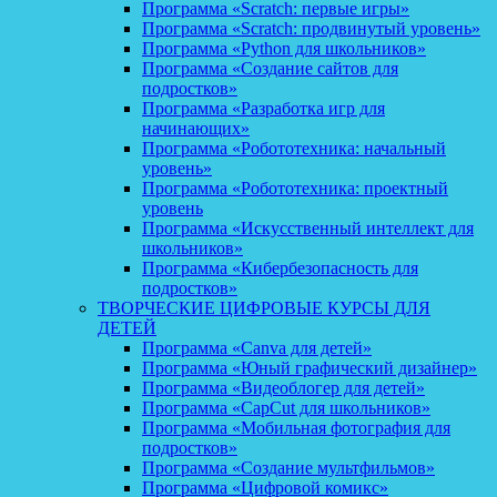
Программа «Scratch: первые игры»
Программа «Scratch: продвинутый уровень»
Программа «Python для школьников»
Программа «Создание сайтов для
подростков»
Программа «Разработка игр для
начинающих»
Программа «Робототехника: начальный
уровень»
Программа «Робототехника: проектный
уровень
Программа «Искусственный интеллект для
школьников»
Программа «Кибербезопасность для
подростков»
ТВОРЧЕСКИЕ ЦИФРОВЫЕ КУРСЫ ДЛЯ
ДЕТЕЙ
Программа «Canva для детей»
Программа «Юный графический дизайнер»
Программа «Видеоблогер для детей»
Программа «CapCut для школьников»
Программа «Мобильная фотография для
подростков»
Программа «Создание мультфильмов»
Программа «Цифровой комикс»