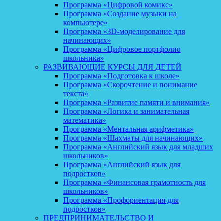
Программа «Цифровой комикс»
Программа «Создание музыки на
компьютере»
Программа «3D-моделирование для
начинающих»
Программа «Цифровое портфолио
школьника»
РАЗВИВАЮЩИЕ КУРСЫ ДЛЯ ДЕТЕЙ
Программа «Подготовка к школе»
Программа «Скорочтение и понимание
текста»
Программа «Развитие памяти и внимания»
Программа «Логика и занимательная
математика»
Программа «Ментальная арифметика»
Программа «Шахматы для начинающих»
Программа «Английский язык для младших
школьников»
Программа «Английский язык для
подростков»
Программа «Финансовая грамотность для
школьников»
Программа «Профориентация для
подростков»
ПРЕДПРИНИМАТЕЛЬСТВО И