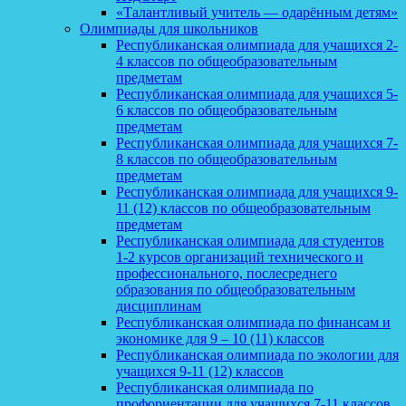
«Талантливый учитель — одарённым детям»
Олимпиады для школьников
Республиканская олимпиада для учащихся 2-
4 классов по общеобразовательным
предметам
Республиканская олимпиада для учащихся 5-
6 классов по общеобразовательным
предметам
Республиканская олимпиада для учащихся 7-
8 классов по общеобразовательным
предметам
Республиканская олимпиада для учащихся 9-
11 (12) классов по общеобразовательным
предметам
Республиканская олимпиада для студентов
1-2 курсов организаций технического и
профессионального, послесреднего
образования по общеобразовательным
дисциплинам
Республиканская олимпиада по финансам и
экономике для 9 – 10 (11) классов
Республиканская олимпиада по экологии для
учащихся 9-11 (12) классов
Республиканская олимпиада по
профориентации для учащихся 7-11 классов