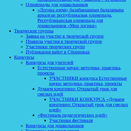
Олимпиады для дошкольников
«Логика әлемі» балабақшаның балаларына
арналған республикалық олимпиада.
Республиканская олимпиада для
дошкольников «Мир логики»
Творческие группы
Заявка на участие в творческой группе
Правила участия в творческой группе
Участники творческих групп
Публикация работ в Сборниках
Конкурсы
Конкурсы для учителей
Естественные науки: методика, практика,
проекты
УЧАСТНИКИ конкурса Естественные
науки: методика, практика, проекты
Думаем креативно: Открытый урок для
смелых идей
УЧАСТНИКИ КОНКУРСА «Думаем
креативно: Открытый урок для смелых
идей»
«Фестиваль педагогических идей»
Участники фестиваля
Конкурсы для дошкольников
Конкурсы для школьников