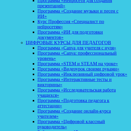
Программа «Нейросети для создания
презентаций»
Программа «Создание музыки и песен с
ИИ»
Курс Профессия «Специалист по
нейросетям»
Программа «ИИ для подготовки
документов»
ЦИФРОВЫЕ КУРСЫ ДЛЯ ПЕДАГОГОВ
Программа «Canva для учителя с нуля»
Программа «Canva: профессиональный
уровень»
Программа «STEM и STEAM на уроке»
Программа «Видеоурок своими руками»
Программа «Инклюзивный цифровой урок»
Программа «Интерактивные тесты и
викторины»
Программа «Исследовательская работа
учащихся»
Программа «Подготовка педагога к
аттестации»
Программа «Создание онлайн-курса
учителем»
Программа «Цифровой классный
руководитель»