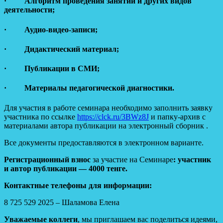
· Алгоритм проведения занятий и других видов
деятельности;
· Аудио-видео-записи;
· Дидактический материал;
· Публикации в СМИ;
· Материалы педагогической диагностики.
Для участия в работе семинара необходимо заполнить заявку
участника по ссылке
https://clck.ru/3BWz8J
и папку-архив с
материалами автора публикации на электронный сборник .
Все документы предоставляются в электронном варианте.
Регистрационный взнос
за участие на Семинаре
: участник
и автор публикации — 4000 тенге.
Контактные телефоны для информации:
8 725 529 2025 – Шаламова Елена
Уважаемые коллеги
, мы приглашаем вас поделиться идеями,