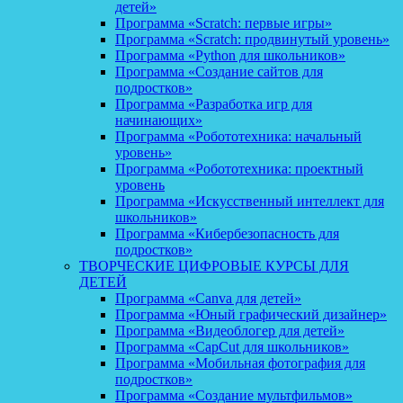
детей»
Программа «Scratch: первые игры»
Программа «Scratch: продвинутый уровень»
Программа «Python для школьников»
Программа «Создание сайтов для
подростков»
Программа «Разработка игр для
начинающих»
Программа «Робототехника: начальный
уровень»
Программа «Робототехника: проектный
уровень
Программа «Искусственный интеллект для
школьников»
Программа «Кибербезопасность для
подростков»
ТВОРЧЕСКИЕ ЦИФРОВЫЕ КУРСЫ ДЛЯ
ДЕТЕЙ
Программа «Canva для детей»
Программа «Юный графический дизайнер»
Программа «Видеоблогер для детей»
Программа «CapCut для школьников»
Программа «Мобильная фотография для
подростков»
Программа «Создание мультфильмов»