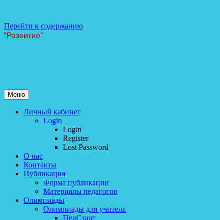
Перейти к содержанию
"Развитие"
Меню
Личный кабинет
Login
Login
Register
Lost Password
О нас
Контакты
Публикация
Форма публикации
Материалы педагогов
Олимпиады
Олимпиады для учителя
ПедСтарт