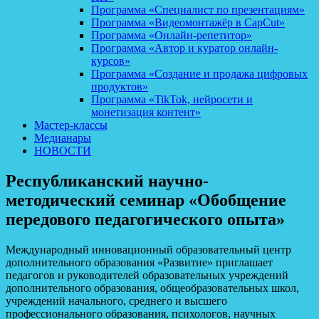
Программа «Специалист по презентациям»
Программа «Видеомонтажёр в CapCut»
Программа «Онлайн-репетитор»
Программа «Автор и куратор онлайн-
курсов»
Программа «Создание и продажа цифровых
продуктов»
Программа «TikTok, нейросети и
монетизация контент»
Мастер-классы
Медианары
НОВОСТИ
Республиканский научно-
методический семинар «Обобщение
передового педагогического опыта»
Международный инновационный образовательный центр
дополнительного образования «Развитие» приглашает
педагогов и руководителей образовательных учреждений
дополнительного образования, общеобразовательных школ,
учреждений начального, среднего и высшего
профессионального образования, психологов, научных