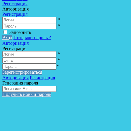
Регистрация
Авторизация
Регистрация
*
*
Запомнить
Вход
Потеряли пароль ?
Авторизация
Регистрация
*
*
*
Зарегистрироваться
Авторизация
Регистрация
Генерация пароля
Получить новый пароль