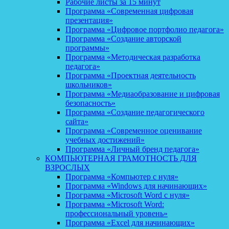
Рабочие листы за 15 минут
Программа «Современная цифровая
презентация»
Программа «Цифровое портфолио педагога»
Программа «Создание авторской
программы»
Программа «Методическая разработка
педагога»
Программа «Проектная деятельность
школьников»
Программа «Медиаобразование и цифровая
безопасность»
Программа «Создание педагогического
сайта»
Программа «Современное оценивание
учебных достижений»
Программа «Личный бренд педагога»
КОМПЬЮТЕРНАЯ ГРАМОТНОСТЬ ДЛЯ
ВЗРОСЛЫХ
Программа «Компьютер с нуля»
Программа «Windows для начинающих»
Программа «Microsoft Word с нуля»
Программа «Microsoft Word:
профессиональный уровень»
Программа «Excel для начинающих»