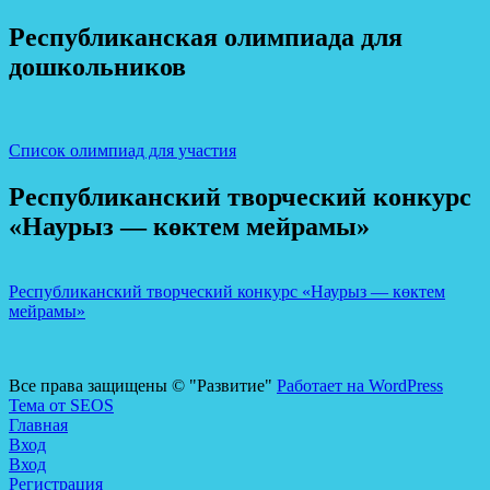
Республиканская олимпиада для
дошкольников
Список олимпиад для участия
Республиканский творческий конкурс
«Наурыз — көктем мейрамы»
Республиканский творческий конкурс «Наурыз — көктем
мейрамы»
Все права защищены © "Развитие"
Работает на WordPress
Тема от SEOS
Главная
Вход
Вход
Регистрация