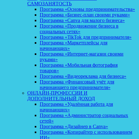
САМОЗАНЯТОСТЬ
Программа «Основы предпринимательства»
Программа «Бизнес-план своими руками»
Программа «Canva для малого бизнеса»
Программа «Продвижение бизнеса в
социальных сетях»
Программа «TikTok для предпринимателя»
Программа «Маркетплейсы для
начинающих»
Программа «Интернет-магазин своими
руками»
Программа «Мобильная фотография
товаров»
Программа «Видеореклама для бизнеса»
Программа «Финансовый учёт для
начинающего предпринимателя»
ОНЛАЙН-ПРОФЕССИИ И
ДОПОЛНИТЕЛЬНЫЙ ДОХОД
Программа «Удалённая работа для
начинающих»
Программа «Администратор социальных
сетей»
Программа «Дизайнер в Canva»
Программа «Копирайтер с использованием
ИИ»