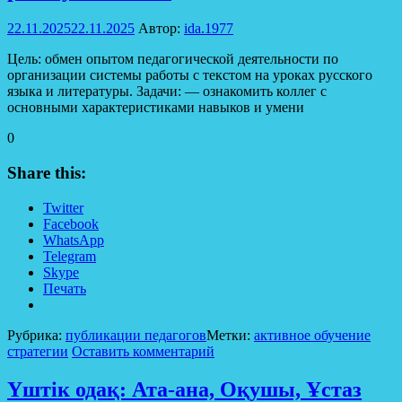
22.11.2025
22.11.2025
Автор:
ida.1977
Цель: обмен опытом педагогической деятельности по
организации системы работы с текстом на уроках русского
языка и литературы. Задачи: — oзнакомить коллeг с
основными характеристиками навыков и умени
0
Share this:
Twitter
Facebook
WhatsApp
Telegram
Skype
Печать
Рубрика:
публикации педагогов
Метки:
активное обучение
стратегии
Оставить комментарий
Үштік одақ: Ата-ана, Оқушы, Ұстаз