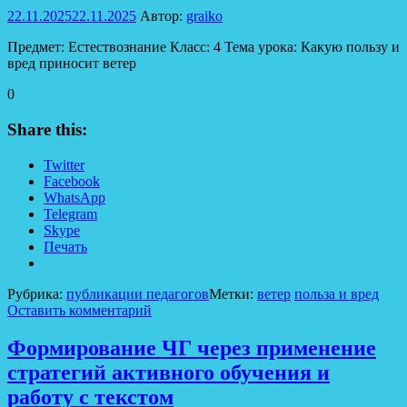
22.11.2025
22.11.2025
Автор:
graiko
Предмет: Естествознание Класс: 4 Тема урока: Какую пользу и
вред приносит ветер
0
Share this:
Twitter
Facebook
WhatsApp
Telegram
Skype
Печать
Рубрика:
публикации педагогов
Метки:
ветер
польза и вред
Оставить комментарий
Формирование ЧГ через применение
стратегий активного обучения и
работу с текстом