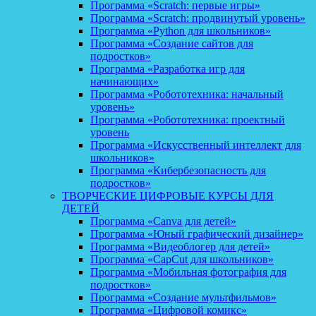
Программа «Scratch: первые игры»
Программа «Scratch: продвинутый уровень»
Программа «Python для школьников»
Программа «Создание сайтов для
подростков»
Программа «Разработка игр для
начинающих»
Программа «Робототехника: начальный
уровень»
Программа «Робототехника: проектный
уровень
Программа «Искусственный интеллект для
школьников»
Программа «Кибербезопасность для
подростков»
ТВОРЧЕСКИЕ ЦИФРОВЫЕ КУРСЫ ДЛЯ
ДЕТЕЙ
Программа «Canva для детей»
Программа «Юный графический дизайнер»
Программа «Видеоблогер для детей»
Программа «CapCut для школьников»
Программа «Мобильная фотография для
подростков»
Программа «Создание мультфильмов»
Программа «Цифровой комикс»