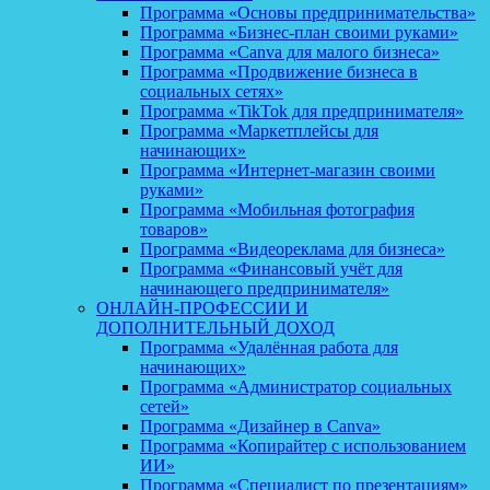
Программа «Основы предпринимательства»
Программа «Бизнес-план своими руками»
Программа «Canva для малого бизнеса»
Программа «Продвижение бизнеса в
социальных сетях»
Программа «TikTok для предпринимателя»
Программа «Маркетплейсы для
начинающих»
Программа «Интернет-магазин своими
руками»
Программа «Мобильная фотография
товаров»
Программа «Видеореклама для бизнеса»
Программа «Финансовый учёт для
начинающего предпринимателя»
ОНЛАЙН-ПРОФЕССИИ И
ДОПОЛНИТЕЛЬНЫЙ ДОХОД
Программа «Удалённая работа для
начинающих»
Программа «Администратор социальных
сетей»
Программа «Дизайнер в Canva»
Программа «Копирайтер с использованием
ИИ»
Программа «Специалист по презентациям»