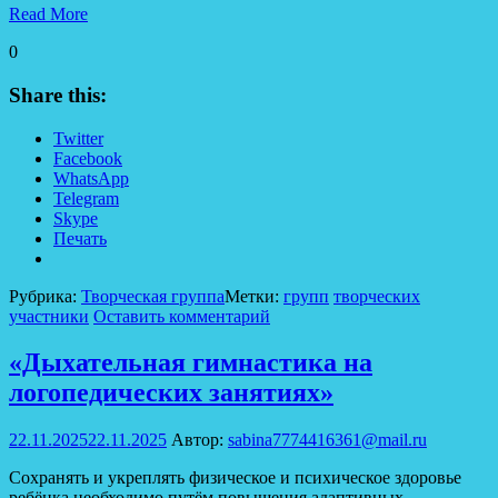
Read More
0
Share this:
Twitter
Facebook
WhatsApp
Telegram
Skype
Печать
Рубрика:
Творческая группа
Метки:
групп
творческих
участники
Оставить комментарий
«Дыхательная гимнастика на
логопедических занятиях»
22.11.2025
22.11.2025
Автор:
sabina7774416361@mail.ru
Сохранять и укреплять физическое и психическое здоровье
ребёнка необходимо путём повышения адаптивных