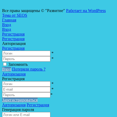
Все права защищены © "Развитие"
Работает на WordPress
Тема от SEOS
Главная
Вход
Вход
Регистрация
Регистрация
Авторизация
Регистрация
*
*
Запомнить
Вход
Потеряли пароль ?
Авторизация
Регистрация
*
*
*
Зарегистрироваться
Авторизация
Регистрация
Генерация пароля