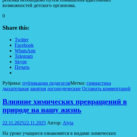
возможностей детского организма.
0
Share this:
Twitter
Facebook
WhatsApp
Telegram
Skype
Печать
Рубрика:
публикации педагогов
Метки:
гимнастика
дыхательная
занятия
логопедические
Оставить комментарий
Влияние химических превращений в
природе на нашу жизнь
22.11.2025
22.11.2025
Автор:
Alyia
На уроке учащиеся ознакомятся в видами химических