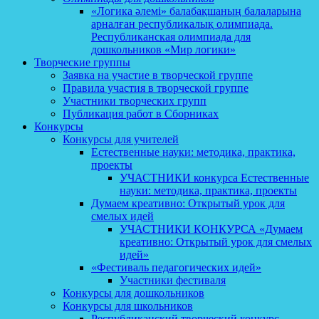
«Логика әлемі» балабақшаның балаларына
арналған республикалық олимпиада.
Республиканская олимпиада для
дошкольников «Мир логики»
Творческие группы
Заявка на участие в творческой группе
Правила участия в творческой группе
Участники творческих групп
Публикация работ в Сборниках
Конкурсы
Конкурсы для учителей
Естественные науки: методика, практика,
проекты
УЧАСТНИКИ конкурса Естественные
науки: методика, практика, проекты
Думаем креативно: Открытый урок для
смелых идей
УЧАСТНИКИ КОНКУРСА «Думаем
креативно: Открытый урок для смелых
идей»
«Фестиваль педагогических идей»
Участники фестиваля
Конкурсы для дошкольников
Конкурсы для школьников
Республиканский творческий конкурс