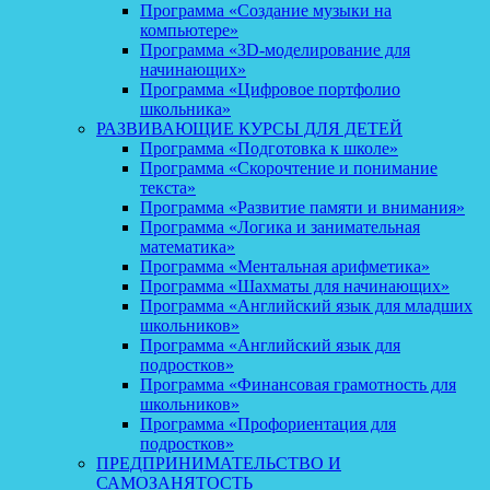
Программа «Создание музыки на
компьютере»
Программа «3D-моделирование для
начинающих»
Программа «Цифровое портфолио
школьника»
РАЗВИВАЮЩИЕ КУРСЫ ДЛЯ ДЕТЕЙ
Программа «Подготовка к школе»
Программа «Скорочтение и понимание
текста»
Программа «Развитие памяти и внимания»
Программа «Логика и занимательная
математика»
Программа «Ментальная арифметика»
Программа «Шахматы для начинающих»
Программа «Английский язык для младших
школьников»
Программа «Английский язык для
подростков»
Программа «Финансовая грамотность для
школьников»
Программа «Профориентация для
подростков»
ПРЕДПРИНИМАТЕЛЬСТВО И
САМОЗАНЯТОСТЬ