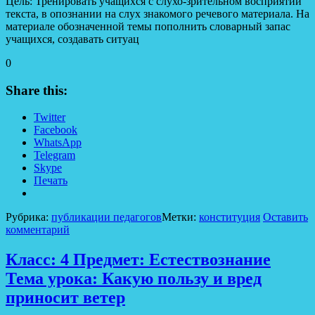
Цель: Тренировать учащихся с слухо-зрительном восприятии
текста, в опознании на слух знакомого речевого материала. На
материале обозначенной темы пополнить словарный запас
учащихся, создавать ситуац
0
Share this:
Twitter
Facebook
WhatsApp
Telegram
Skype
Печать
Рубрика:
публикации педагогов
Метки:
конституция
Оставить
комментарий
Класс: 4 Предмет: Естествознание
Тема урока: Какую пользу и вред
приносит ветер