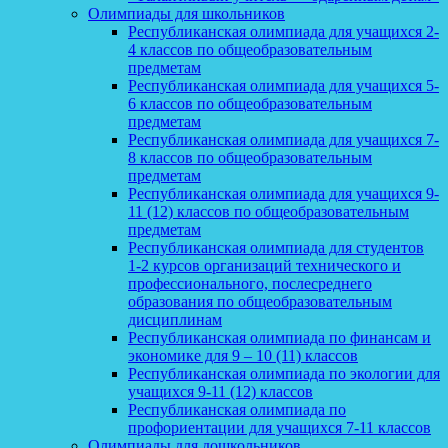
Олимпиады для школьников
Республиканская олимпиада для учащихся 2-
4 классов по общеобразовательным
предметам
Республиканская олимпиада для учащихся 5-
6 классов по общеобразовательным
предметам
Республиканская олимпиада для учащихся 7-
8 классов по общеобразовательным
предметам
Республиканская олимпиада для учащихся 9-
11 (12) классов по общеобразовательным
предметам
Республиканская олимпиада для студентов
1-2 курсов организаций технического и
профессионального, послесреднего
образования по общеобразовательным
дисциплинам
Республиканская олимпиада по финансам и
экономике для 9 – 10 (11) классов
Республиканская олимпиада по экологии для
учащихся 9-11 (12) классов
Республиканская олимпиада по
профориентации для учащихся 7-11 классов
Олимпиады для дошкольников