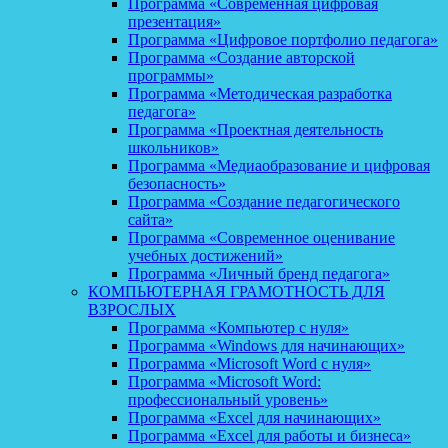
Программа «Современная цифровая
презентация»
Программа «Цифровое портфолио педагога»
Программа «Создание авторской
программы»
Программа «Методическая разработка
педагога»
Программа «Проектная деятельность
школьников»
Программа «Медиаобразование и цифровая
безопасность»
Программа «Создание педагогического
сайта»
Программа «Современное оценивание
учебных достижений»
Программа «Личный бренд педагога»
КОМПЬЮТЕРНАЯ ГРАМОТНОСТЬ ДЛЯ
ВЗРОСЛЫХ
Программа «Компьютер с нуля»
Программа «Windows для начинающих»
Программа «Microsoft Word с нуля»
Программа «Microsoft Word:
профессиональный уровень»
Программа «Excel для начинающих»
Программа «Excel для работы и бизнеса»