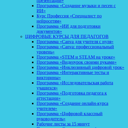
презентаций»
Программа «Создание музыки и песен с
ИИ»
Курс Профессия «Специалист по
нейросетям»
Программа «ИИ для подготовки
документов»
ЦИФРОВЫЕ КУРСЫ ДЛЯ ПЕДАГОГОВ
Программа «Canva для учителя с нуля»
Программа «Canva: профессиональный
уровень»
Программа «STEM и STEAM на уроке»
Программа «Видеоурок своими руками»
Программа «Инклюзивный цифровой урок»
Программа «Интерактивные тесты и
викторины»
Программа «Исследовательская работа
учащихся»
Программа «Подготовка педагога к
аттестации»
Программа «Создание онлайн-курса
учителем»
Программа «Цифровой классный
руководитель»
Рабочие листы за 15 минут