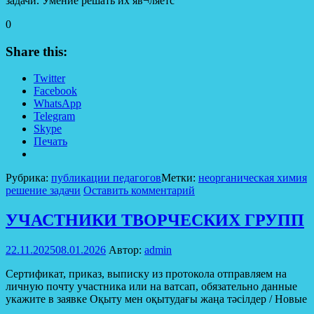
задачи. Умение решать их яв¬ляетс
0
Share this:
Twitter
Facebook
WhatsApp
Telegram
Skype
Печать
Рубрика:
публикации педагогов
Метки:
неорганическая химия
решение задачи
Оставить комментарий
УЧАСТНИКИ ТВОРЧЕСКИХ ГРУПП
22.11.2025
08.01.2026
Автор:
admin
Сертификат, приказ, выписку из протокола отправляем на
личную почту участника или на ватсап, обязательно данные
укажите в заявке Оқыту мен оқытудағы жаңа тәсілдер / Новые